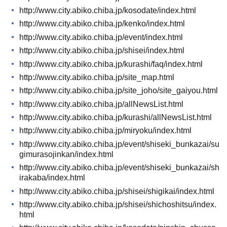
http://www.city.abiko.chiba.jp/kosodate/index.html
http://www.city.abiko.chiba.jp/kenko/index.html
http://www.city.abiko.chiba.jp/event/index.html
http://www.city.abiko.chiba.jp/shisei/index.html
http://www.city.abiko.chiba.jp/kurashi/faq/index.html
http://www.city.abiko.chiba.jp/site_map.html
http://www.city.abiko.chiba.jp/site_joho/site_gaiyou.html
http://www.city.abiko.chiba.jp/allNewsList.html
http://www.city.abiko.chiba.jp/kurashi/allNewsList.html
http://www.city.abiko.chiba.jp/miryoku/index.html
http://www.city.abiko.chiba.jp/event/shiseki_bunkazai/su
gimurasojinkan/index.html
http://www.city.abiko.chiba.jp/event/shiseki_bunkazai/sh
irakaba/index.html
http://www.city.abiko.chiba.jp/shisei/shigikai/index.html
http://www.city.abiko.chiba.jp/shisei/shichoshitsu/index.
html