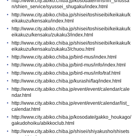
http://www.city.abiko.chiba.jp/kosodate/ninshin_shussa
n/shien_service/syussei_shugaku/index.html
http://www.city.abiko.chiba.jp/shisei/toshiseibi/keikaku/k
eikakuzu/kensaku/index.html
http://www.city.abiko.chiba.jp/shisei/toshiseibi/keikaku/k
eikakuzu/kensaku/zukaku3/index.html
http://www.city.abiko.chiba.jp/shisei/toshiseibi/keikaku/k
eikakuzu/kensaku/zukaku3/chuou.html
http://www.city.abiko.chiba.jp/bird-mus/index.html
http://www.city.abiko.chiba.jp/bird-mus/info/index.html
http://www.city.abiko.chiba.jp/bird-mus/info/traf.html
http://www.city.abiko.chiba.jp/kurashi/faq/index.html
http://www.city.abiko.chiba.jp/event/event/calendar/cale
ndar.html
http://www.city.abiko.chiba.jp/event/event/calendar/list_
calendar.html
http://www.city.abiko.chiba.jp/kosodate/gakko_houkago/
gakudohoiku/abikkoclub.html
http://www.city.abiko.chiba.jp/shisei/shiyakusho/shisets