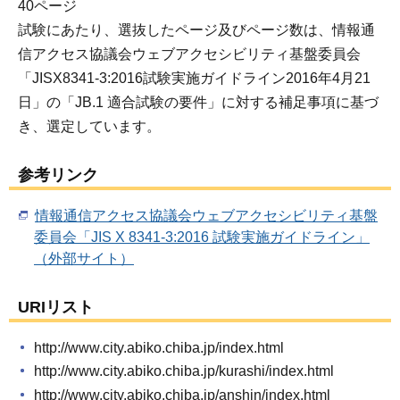
40ページ
試験にあたり、選抜したページ及びページ数は、情報通
信アクセス協議会ウェブアクセシビリティ基盤委員会
「JISX8341-3:2016試験実施ガイドライン2016年4月21
日」の「JB.1 適合試験の要件」に対する補足事項に基づ
き、選定しています。
参考リンク
情報通信アクセス協議会ウェブアクセシビリティ基盤
委員会「JIS X 8341-3:2016 試験実施ガイドライン」
（外部サイト）
URIリスト
http://www.city.abiko.chiba.jp/index.html
http://www.city.abiko.chiba.jp/kurashi/index.html
http://www.city.abiko.chiba.jp/anshin/index.html