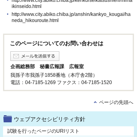
http://www.city.abiko.chiba.jp/kenko/seikatsushien/mima
ikinseido.html
http://www.city.abiko.chiba.jp/anshin/kankyo_kougai/ha
neda_hikouroute.html
このページについてのお問い合わせは
企画総務部 秘書広報課 広報室
我孫子市我孫子1858番地（本庁舎2階）
電話：04-7185-1269 ファクス：04-7185-1520
ページの先頭へ
ウェブアクセシビリティ方針
試験を行ったページのURIリスト