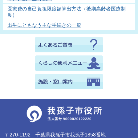
医療費の自己負担限度額算出方法（後期高齢者医療制
度）
出生にともなう主な手続きの一覧
〒270-1192 千葉県我孫子市我孫子1858番地