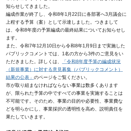
知らせしてきました。
編成作業が終了し、令和8年1月22日に各部署へ3月議会に
上程する予算（案）として示達しました。つきまして
は、令和8年度の予算編成の最終結果についてお知らせし
ます。
また、令和7年12月10日から令和8年1月9日まで実施した
パブリックコメントでは、1名の方から3件のご意見をい
ただきました。詳しくは、
「令和8年度予算の編成状況
（新規事業）に対する意見募集（パブリックコメント）
結果の公表」
のページをご覧ください。
市が取り組まなければならない事業は数多くあります
が、限られた予算の中ですべての事業を実施することは
不可能です。そのため、事業の目的や必要性、事業費な
どを明らかにし、事業採択の透明性を高め、説明責任を
果たしていきます。