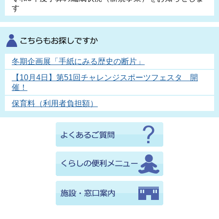
す
冬期企画展「手紙にみる歴史の断片」
【10月4日】第51回チャレンジスポーツフェスタ 開
催！
保育料（利用者負担額）