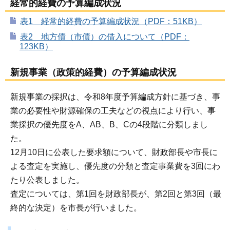
経常的経費の予算編成状況
表1 経常的経費の予算編成状況（PDF：51KB）
表2 地方債（市債）の借入について（PDF：
123KB）
新規事業（政策的経費）の予算編成状況
新規事業の採択は、令和8年度予算編成方針に基づき、事
業の必要性や財源確保の工夫などの視点により行い、事
業採択の優先度をA、AB、B、Cの4段階に分類しまし
た。
12月10日に公表した要求額について、財政部長や市長に
よる査定を実施し、優先度の分類と査定事業費を3回にわ
たり公表しました。
査定については、第1回を財政部長が、第2回と第3回（最
終的な決定）を市長が行いました。