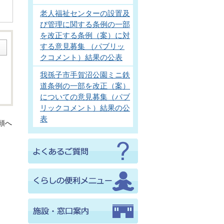
老人福祉センターの設置及
び管理に関する条例の一部
を改正する条例（案）に対
する意見募集 （パブリッ
クコメント）結果の公表
我孫子市手賀沼公園ミニ鉄
道条例の一部を改正（案）
についての意見募集（パブ
リックコメント）結果の公
表
頭へ