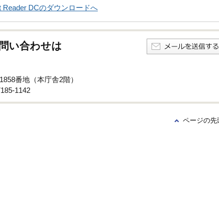
obat Reader DCのダウンロードへ
問い合わせは
子1858番地（本庁舎2階）
85-1142
ページの先