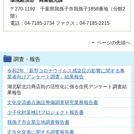
環境経済部 商業観光課
〒270-1192 千葉県我孫子市我孫子1858番地（分館2
階）
電話：04-7185-1734 ファクス：04-7185-2215
ページの先頭へ
調査・報告
令和2年「新型コロナウイルス感染症の影響に関する事
業者向けアンケート調査」結果報告
湖北駅北口商店街の活性化に係る住民アンケート調査結
果報告
文化交流拠点施設整備調査研究業務報告書
少子化対策検討プロジェクト報告書
我孫子市企業立地調査報告書
定住化促進に関する調査報告書