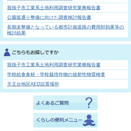
我孫子市工業系土地利用調査研究業務報告書
公園坂通り整備に向けた調査検討報告書
長期未整備となっている都市計画道路の費用対効果等の
検討結果
我孫子市工業系土地利用調査研究業務報告書
学校給食食材・学校栽培作物の放射性物質検査
天王台地区AED設置場所