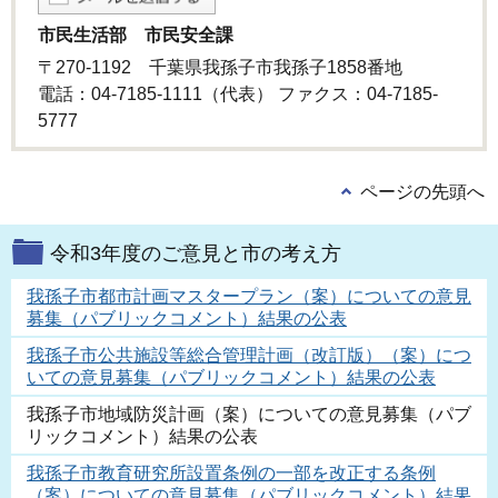
市民生活部 市民安全課
〒270-1192 千葉県我孫子市我孫子1858番地
電話：04-7185-1111（代表） ファクス：04-7185-
5777
ページの先頭へ
令和3年度のご意見と市の考え方
我孫子市都市計画マスタープラン（案）についての意見
募集（パブリックコメント）結果の公表
我孫子市公共施設等総合管理計画（改訂版）（案）につ
いての意見募集（パブリックコメント）結果の公表
我孫子市地域防災計画（案）についての意見募集（パブ
リックコメント）結果の公表
我孫子市教育研究所設置条例の一部を改正する条例
（案）についての意見募集（パブリックコメント）結果