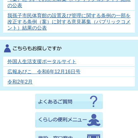
の公表
我孫子市民体育館の設置及び管理に関する条例の一部を
改正する条例（案）に対する意見募集（パブリックコメ
ント）結果の公表
外国人生活支援ポータルサイト
広報あびこ 令和6年12月16日号
令和2年2月