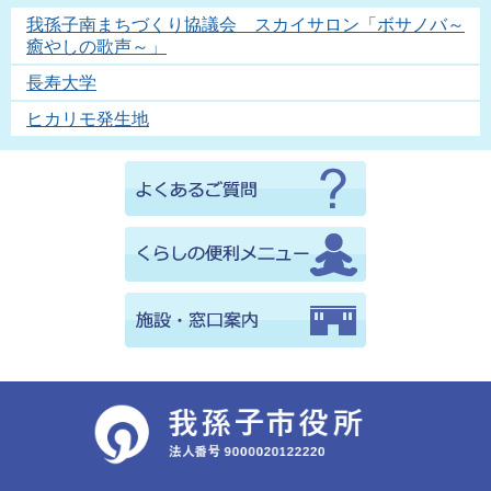
我孫子南まちづくり協議会 スカイサロン「ボサノバ～
癒やしの歌声～」
長寿大学
ヒカリモ発生地