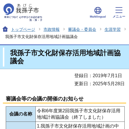
メニュー
Multilingual
トップページ
市政情報
審議会・委員会
生涯学習
我孫子市文化財保存活用地域計画協議会
我孫子市文化財保存活用地域計画協
議会
登録日：2019年7月1日
更新日：2025年5月28日
審議会等の会議の開催のお知らせ
令和6年度第2回我孫子市文化財保存活用
会議の名称
地域計画協議会（終了しました）
1.我孫子市文化財保存活用地域計画の中