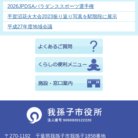
2026JPDSAパラダンススポーツ選手権
手賀沼花火大会2023振り返り写真を駅階段に展示
平成27年度地域会議
〒270-1192 千葉県我孫子市我孫子1858番地