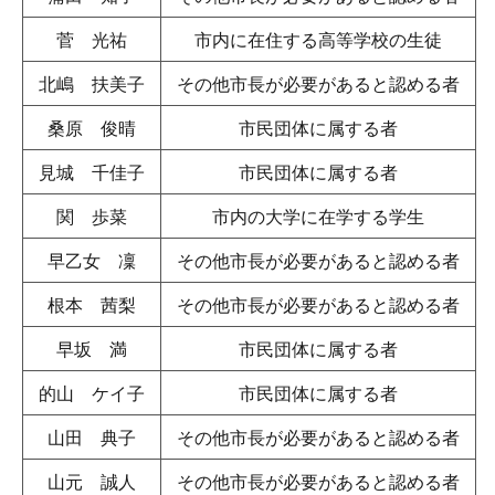
菅 光祐
市内に在住する高等学校の生徒
北嶋 扶美子
その他市長が必要があると認める者
桑原 俊晴
市民団体に属する者
見城 千佳子
市民団体に属する者
関 歩菜
市内の大学に在学する学生
早乙女 凜
その他市長が必要があると認める者
根本 茜梨
その他市長が必要があると認める者
早坂 満
市民団体に属する者
的山 ケイ子
市民団体に属する者
山田 典子
その他市長が必要があると認める者
山元 誠人
その他市長が必要があると認める者