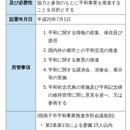
及び必要性
協力と参加のもとに平和事業を推進する
ことを目的とする
設置年月日
平成20年7月1日
平和に関する情報の収集、保存及び
提供
国内外の都市との平和交流の推進
平和に関する教育の推進
所管事項
平和に関する講演会、演奏会、展示
等の実施
平和祈念式典の実施及び平和記念碑
の維持管理に関し意見を述べ、又は
参画する
(我孫子市平和事業推進市民会議規則)
第2条第1項による委嘱 15人以内