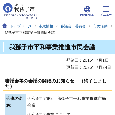
メニュー
Multilingual
トップページ
市政情報
審議会・委員会
市民活動
我孫子市平和事業推進市民会議
我孫子市平和事業推進市民会議
登録日：2015年7月1日
更新日：2026年7月24日
審議会等の会議の開催のお知らせ （終了しまし
た）
会議の名
令和8年度第2回我孫子市平和事業推進市民
称
会議
令和8年度事業について