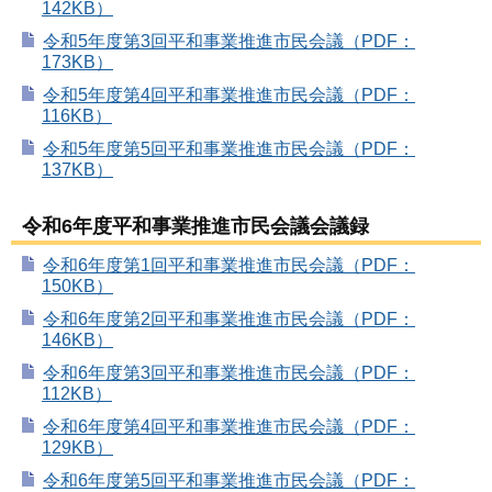
142KB）
令和5年度第3回平和事業推進市民会議（PDF：
173KB）
令和5年度第4回平和事業推進市民会議（PDF：
116KB）
令和5年度第5回平和事業推進市民会議（PDF：
137KB）
令和6年度平和事業推進市民会議会議録
令和6年度第1回平和事業推進市民会議（PDF：
150KB）
令和6年度第2回平和事業推進市民会議（PDF：
146KB）
令和6年度第3回平和事業推進市民会議（PDF：
112KB）
令和6年度第4回平和事業推進市民会議（PDF：
129KB）
令和6年度第5回平和事業推進市民会議（PDF：