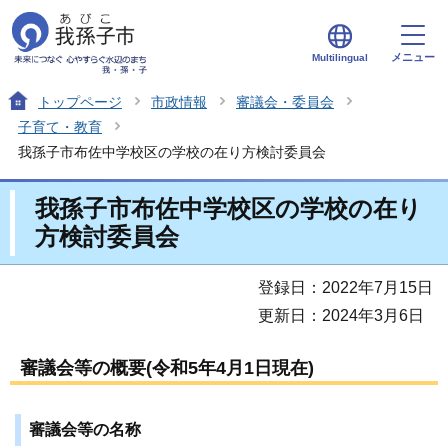
メニュー
Multilingual
トップページ
市政情報
審議会・委員会
子育て・教育
我孫子市布佐中学校区の学校の在り方検討委員会
我孫子市布佐中学校区の学校の在り
方検討委員会
登録日：2022年7月15日
更新日：2024年3月6日
審議会等の概要(令和5年4月1日現在)
審議会等の名称