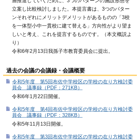
層推進していくために、3つのパターンの施設形態を
立案し比較検討しました。本提言書は、3つのパター
ンそれぞれにメリットデメリットがあるものの「3校
を一体型小中一貫校に建て替える」方向性がより望ま
しいと考え、これを提言するものです。（本文概説よ
り）
令和6年2月13日我孫子市教育委員会に提出。
過去の会議の会議録・会議概要
令和5年度 第5回布佐中学校区の学校の在り方検討委
員会 議事録（PDF：271KB）
令和6年1月22日開催。
令和5年度 第4回布佐中学校区の学校の在り方検討委
員会 議事録（PDF：328KB）
令和5年11月13日開催。
令和5年度 第3回布佐中学校区の学校の在り方検討委