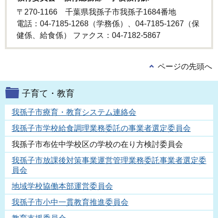
〒270-1166 千葉県我孫子市我孫子1684番地
電話：04-7185-1268（学務係）、04-7185-1267（保
健係、給食係） ファクス：04-7182-5867
ページの先頭へ
子育て・教育
我孫子市療育・教育システム連絡会
我孫子市学校給食調理業務委託の事業者選定委員会
我孫子市布佐中学校区の学校の在り方検討委員会
我孫子市放課後対策事業運営管理業務委託事業者選定委
員会
地域学校協働本部運営委員会
我孫子市小中一貫教育推進委員会