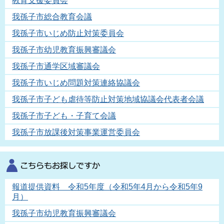
教育支援委員会
我孫子市総合教育会議
我孫子市いじめ防止対策委員会
我孫子市幼児教育振興審議会
我孫子市通学区域審議会
我孫子市いじめ問題対策連絡協議会
我孫子市子ども虐待等防止対策地域協議会代表者会議
我孫子市子ども・子育て会議
我孫子市放課後対策事業運営委員会
報道提供資料 令和5年度（令和5年4月から令和5年9
月）
我孫子市幼児教育振興審議会