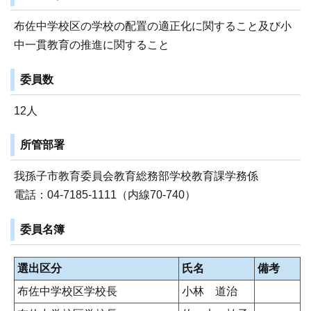
布佐中学校区の学校の配置の適正化に関すること及び小
中一貫教育の推進に関すること
委員数
12人
所管部署
我孫子市教育委員会教育総務部学校教育課学務係
電話：04-7185-1111（内線70-740）
委員名簿
選出区分
氏名
備考
布佐中学校区学校長
小林 道治