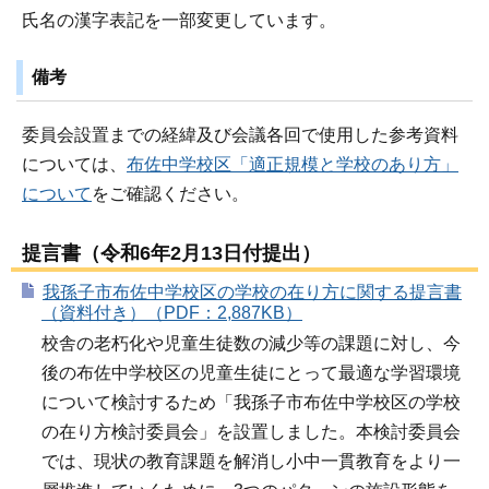
氏名の漢字表記を一部変更しています。
備考
委員会設置までの経緯及び会議各回で使用した参考資料
については、
布佐中学校区「適正規模と学校のあり方」
について
をご確認ください。
提言書（令和6年2月13日付提出）
我孫子市布佐中学校区の学校の在り方に関する提言書
（資料付き）（PDF：2,887KB）
校舎の老朽化や児童生徒数の減少等の課題に対し、今
後の布佐中学校区の児童生徒にとって最適な学習環境
について検討するため「我孫子市布佐中学校区の学校
の在り方検討委員会」を設置しました。本検討委員会
では、現状の教育課題を解消し小中一貫教育をより一