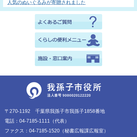
人気のぬいぐるみが寄贈されました
〒270-1192 千葉県我孫子市我孫子1858番地
電話：04-7185-1111（代表）
ファクス：04-7185-1520（秘書広報課広報室）