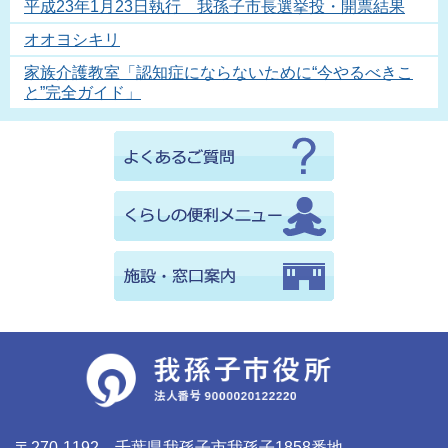
平成23年1月23日執行 我孫子市長選挙投・開票結果
オオヨシキリ
家族介護教室「認知症にならないために“今やるべきこ
と”完全ガイド」
〒270-1192 千葉県我孫子市我孫子1858番地