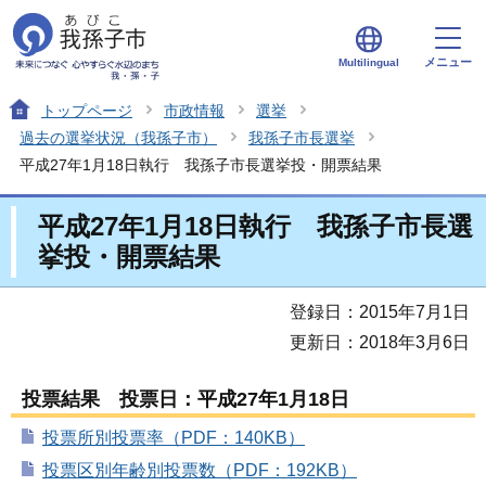
メニュー
Multilingual
トップページ
市政情報
選挙
過去の選挙状況（我孫子市）
我孫子市長選挙
平成27年1月18日執行 我孫子市長選挙投・開票結果
平成27年1月18日執行 我孫子市長選
挙投・開票結果
登録日：2015年7月1日
更新日：2018年3月6日
投票結果 投票日：平成27年1月18日
投票所別投票率（PDF：140KB）
投票区別年齢別投票数（PDF：192KB）