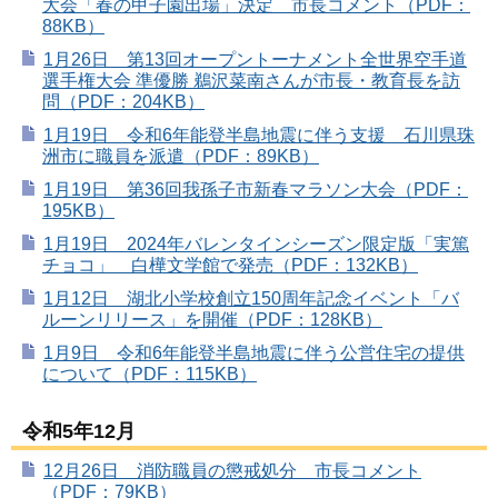
大会「春の甲子園出場」決定 市長コメント（PDF：
88KB）
1月26日 第13回オープントーナメント全世界空手道
選手権大会 準優勝 鵜沢菜南さんが市長・教育長を訪
問（PDF：204KB）
1月19日 令和6年能登半島地震に伴う支援 石川県珠
洲市に職員を派遣（PDF：89KB）
1月19日 第36回我孫子市新春マラソン大会（PDF：
195KB）
1月19日 2024年バレンタインシーズン限定版「実篤
チョコ」 白樺文学館で発売（PDF：132KB）
1月12日 湖北小学校創立150周年記念イベント「バ
ルーンリリース」を開催（PDF：128KB）
1月9日 令和6年能登半島地震に伴う公営住宅の提供
について（PDF：115KB）
令和5年12月
12月26日 消防職員の懲戒処分 市長コメント
（PDF：79KB）