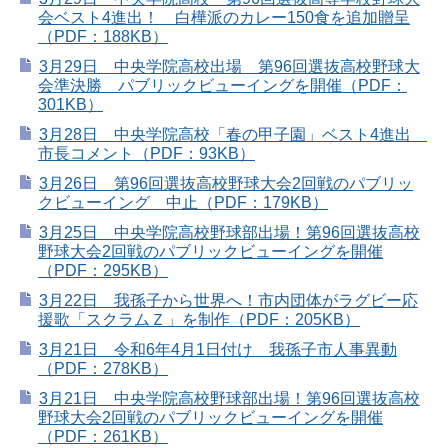
会ベスト4進出！ 白樺派のカレー150食を追加贈呈
（PDF：188KB）
3月29日 中央学院高校出場 第96回選抜高校野球大
会準決勝 パブリックビューイングを開催（PDF：
301KB）
3月28日 中央学院高校「春の甲子園」ベスト4進出
市長コメント（PDF：93KB）
3月26日 第96回選抜高校野球大会2回戦のパブリッ
クビューイング 中止（PDF：179KB）
3月25日 中央学院高校野球部出場！第96回選抜高校
野球大会2回戦のパブリックビューイングを開催
（PDF：295KB）
3月22日 我孫子から世界へ！市内団体がラグビー応
援歌「スクラムＺ」を制作（PDF：205KB）
3月21日 令和6年4月1日付け 我孫子市人事異動
（PDF：278KB）
3月21日 中央学院高校野球部出場！第96回選抜高校
野球大会2回戦のパブリックビューイングを開催
（PDF：261KB）