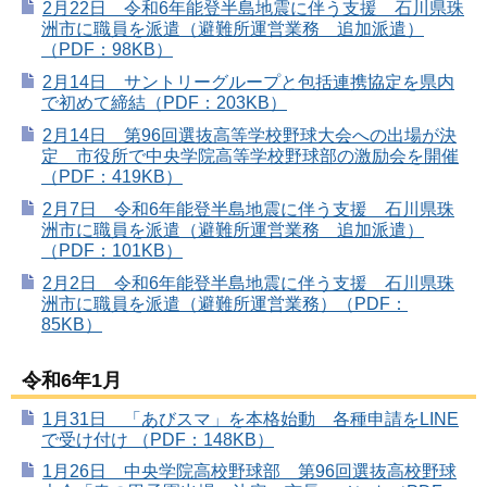
2月22日 令和6年能登半島地震に伴う支援 石川県珠
洲市に職員を派遣（避難所運営業務 追加派遣）
（PDF：98KB）
2月14日 サントリーグループと包括連携協定を県内
で初めて締結（PDF：203KB）
2月14日 第96回選抜高等学校野球大会への出場が決
定 市役所で中央学院高等学校野球部の激励会を開催
（PDF：419KB）
2月7日 令和6年能登半島地震に伴う支援 石川県珠
洲市に職員を派遣（避難所運営業務 追加派遣）
（PDF：101KB）
2月2日 令和6年能登半島地震に伴う支援 石川県珠
洲市に職員を派遣（避難所運営業務）（PDF：
85KB）
令和6年1月
1月31日 「あびスマ」を本格始動 各種申請をLINE
で受け付け （PDF：148KB）
1月26日 中央学院高校野球部 第96回選抜高校野球