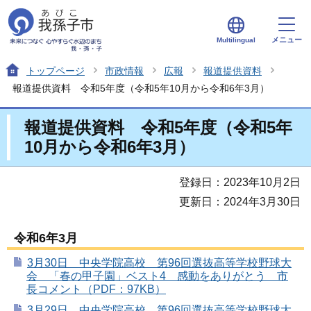
メニュー
Multilingual
トップページ
市政情報
広報
報道提供資料
報道提供資料 令和5年度（令和5年10月から令和6年3月）
報道提供資料 令和5年度（令和5年
10月から令和6年3月）
登録日：2023年10月2日
更新日：2024年3月30日
令和6年3月
3月30日 中央学院高校 第96回選抜高等学校野球大
会 「春の甲子園」ベスト4 感動をありがとう 市
長コメント（PDF：97KB）
3月29日 中央学院高校 第96回選抜高等学校野球大