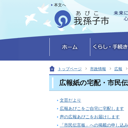
本文へ
トップページ
市政情報
広報
広報紙の宅配・市民
文芸だより
広報あびこをご自宅に宅配します
声の広報あびこをお届けします
「市民伝言板」への掲載の申し込