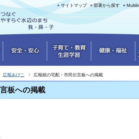
サイトマップ
部署から探す
Multil
広報あびこ
広報紙の宅配・市民伝言板への掲載
伝言板への掲載
み