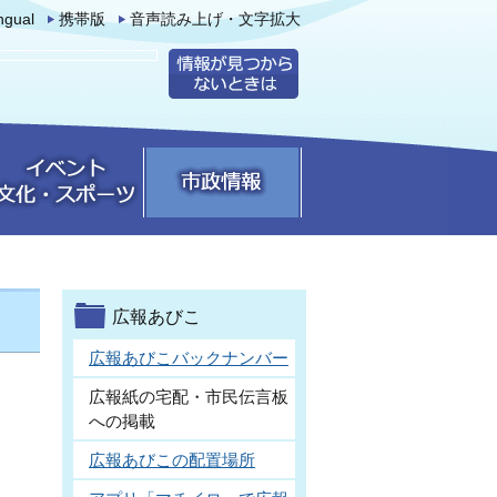
ingual
携帯版
音声読み上げ・文字拡大
広報あびこ
広報あびこバックナンバー
広報紙の宅配・市民伝言板
への掲載
広報あびこの配置場所