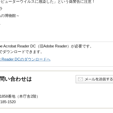
ンピューターウイルスに感染した」という偽警告に注意！
ラ
鳥の博物館～
え
robat Reader DC（旧Adobe Reader）が必要です。
償でダウンロードできます。
obat Reader DCのダウンロードへ
問い合わせは
子1858番地（本庁舎2階）
85-1520