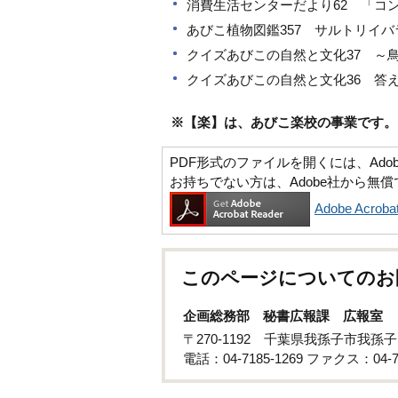
消費生活センターだより62 「コ
あびこ植物図鑑357 サルトリイバ
クイズあびこの自然と文化37 ～
クイズあびこの自然と文化36 答
※【楽】は、あびこ楽校の事業です。
PDF形式のファイルを開くには、Adobe Ac
お持ちでない方は、Adobe社から無
Adobe Acr
このページについてのお
企画総務部 秘書広報課 広報室
〒270-1192 千葉県我孫子市我孫
電話：04-7185-1269 ファクス：04-71