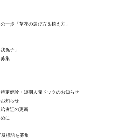
めの一歩「草花の選び方＆植え方」
ン我孫子」
を募集
 特定健診・短期人間ドックのお知らせ
のお知らせ
受給者証の更新
早めに
普及標語を募集