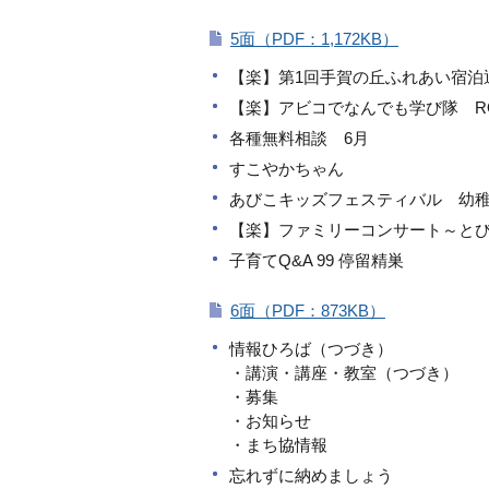
5面（PDF：1,172KB）
【楽】第1回手賀の丘ふれあい宿泊
【楽】アビコでなんでも学び隊 RO
各種無料相談 6月
すこやかちゃん
あびこキッズフェスティバル 幼稚
【楽】ファミリーコンサート～とび
子育てQ&A 99 停留精巣
6面（PDF：873KB）
情報ひろば（つづき）
・講演・講座・教室（つづき）
・募集
・お知らせ
・まち協情報
忘れずに納めましょう