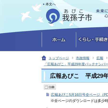
本文へ
トップページ
市政情報
広報
「広報あびこ」平成29年度バックナンバ
広報あびこ 平成29年
広報あびこ5月16日号全ページ（PDF
※全ページのダウンロードは多少