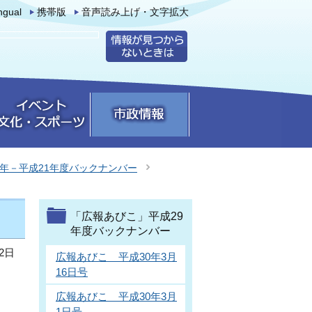
ingual
携帯版
音声読み上げ・文字拡大
0年－平成21年度バックナンバー
「広報あびこ」平成29
年度バックナンバー
2日
広報あびこ 平成30年3月
16日号
広報あびこ 平成30年3月
1日号