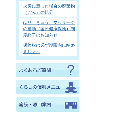
火災に遭った場合の廃棄物
（ごみ）の処分
はり、きゅう、マッサージ
の補助（国民健康保険）制
度終了のお知らせ
保険税は必ず期限内に納め
ましょう