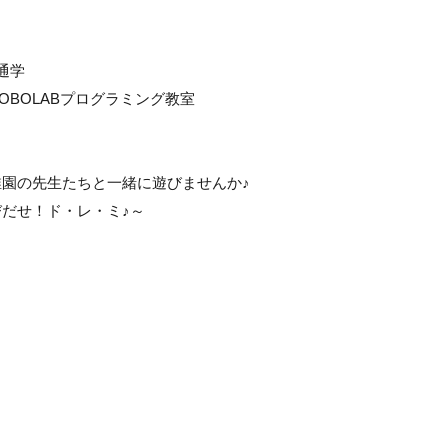
通学
BOLABプログラミング教室
園の先生たちと一緒に遊びませんか♪
だせ！ド・レ・ミ♪～