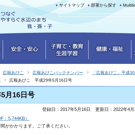
サイトマップ
部署から探す
Multil
広報あびこ
広報あびこバックナンバー
「広報あびこ」平成3
ー
広報あびこ 平成29年5月16日号
5月16日号
登録日：2017年5月16日
更新日：2022年4月
：5,744KB）
時間がかかります。ご了承ください。