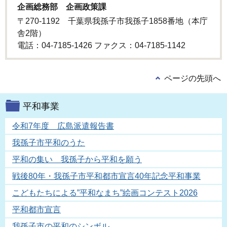
企画総務部 企画政策課
〒270-1192 千葉県我孫子市我孫子1858番地（本庁
舎2階）
電話：04-7185-1426 ファクス：04-7185-1142
ページの先頭へ
平和事業
令和7年度 広島派遣報告書
我孫子市平和のうた
平和の集い 我孫子から平和を願う
戦後80年・我孫子市平和都市宣言40年記念平和事業
こどもたちによる”平和なまち”絵画コンテスト2026
平和都市宣言
我孫子市の平和のシンボル