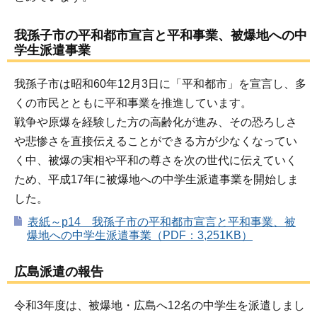
我孫子市の平和都市宣言と平和事業、被爆地への中
学生派遣事業
我孫子市は昭和60年12月3日に「平和都市」を宣言し、多
くの市民とともに平和事業を推進しています。
戦争や原爆を経験した方の高齢化が進み、その恐ろしさ
や悲惨さを直接伝えることができる方が少なくなってい
く中、被爆の実相や平和の尊さを次の世代に伝えていく
ため、平成17年に被爆地への中学生派遣事業を開始しま
した。
表紙～p14 我孫子市の平和都市宣言と平和事業、被
爆地への中学生派遣事業（PDF：3,251KB）
広島派遣の報告
令和3年度は、被爆地・広島へ12名の中学生を派遣しまし