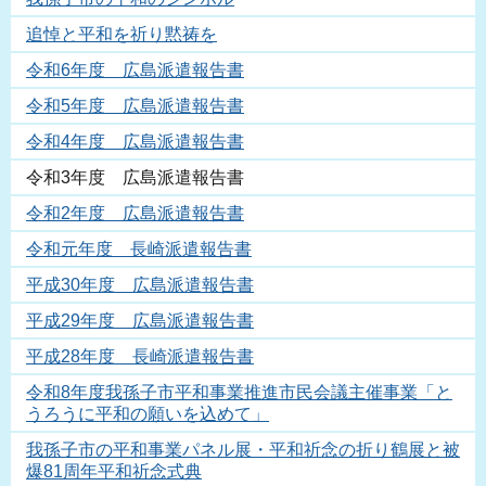
追悼と平和を祈り黙祷を
令和6年度 広島派遣報告書
令和5年度 広島派遣報告書
令和4年度 広島派遣報告書
令和3年度 広島派遣報告書
令和2年度 広島派遣報告書
令和元年度 長崎派遣報告書
平成30年度 広島派遣報告書
平成29年度 広島派遣報告書
平成28年度 長崎派遣報告書
令和8年度我孫子市平和事業推進市民会議主催事業「と
うろうに平和の願いを込めて」
我孫子市の平和事業パネル展・平和祈念の折り鶴展と被
爆81周年平和祈念式典