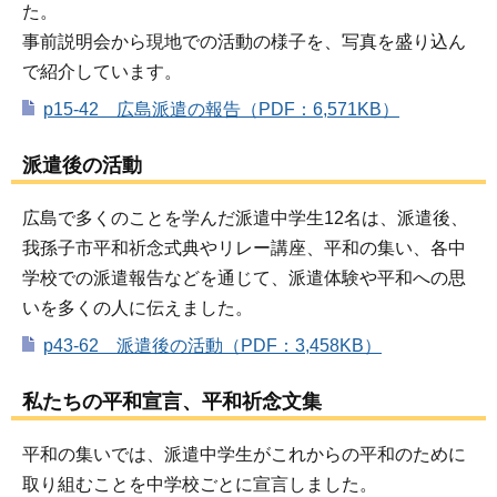
た。
事前説明会から現地での活動の様子を、写真を盛り込ん
で紹介しています。
p15-42 広島派遣の報告（PDF：6,571KB）
派遣後の活動
広島で多くのことを学んだ派遣中学生12名は、派遣後、
我孫子市平和祈念式典やリレー講座、平和の集い、各中
学校での派遣報告などを通じて、派遣体験や平和への思
いを多くの人に伝えました。
p43-62 派遣後の活動（PDF：3,458KB）
私たちの平和宣言、平和祈念文集
平和の集いでは、派遣中学生がこれからの平和のために
取り組むことを中学校ごとに宣言しました。