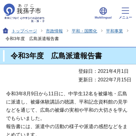
メニュー
Multilingual
トップページ
市政情報
平和・国際化
平和事業
令和3年度 広島派遣報告書
令和3年度 広島派遣報告書
登録日：2021年4月1日
更新日：2022年7月15日
令和3年8月9日から11日に、中学生12名を被爆地・広島
に派遣し、被爆体験講話の聴講、平和記念資料館の見学
などを通じて、広島の被爆の実相や平和の大切さを学ん
でもらいました。
報告書には、派遣中の活動の様子や派遣の感想などをま
とめています。