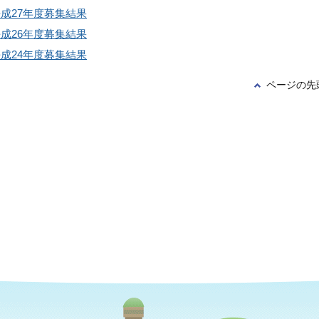
成27年度募集結果
成26年度募集結果
成24年度募集結果
ページの先