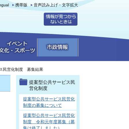
ingual
携帯版
音声読み上げ・文字拡大
ス民営化制度 募集結果
提案型公共サービス民
営化制度
提案型公共サービス民営化
制度の募集について
提案型公共サービス民営化
制度 令和元年度募集（募
集は終了しました）