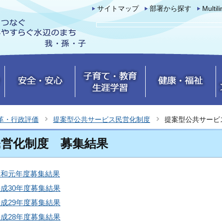
サイトマップ
部署から探す
Multil
革・行政評価
提案型公共サービス民営化制度
提案型公共サービ
民営化制度 募集結果
令和元年度募集結果
成30年度募集結果
成29年度募集結果
成28年度募集結果