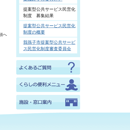
提案型公共サービス民営化
制度 募集結果
提案型公共サービス民営化
制度の概要
頭へ
我孫子市提案型公共サービ
ス民営化制度審査委員会