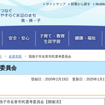
サイトマップ
部署から探す
Multil
介
名誉市民
我孫子市名誉市民選考委員会
委員会
登録日：2020年2月19日
更新日：2025年1月1
我孫子市名誉市民選考委員会【開催済】