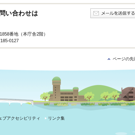
問い合わせは
子1858番地（本庁舎2階）
85-0127
ページの先
ェブアクセシビリティ
リンク集