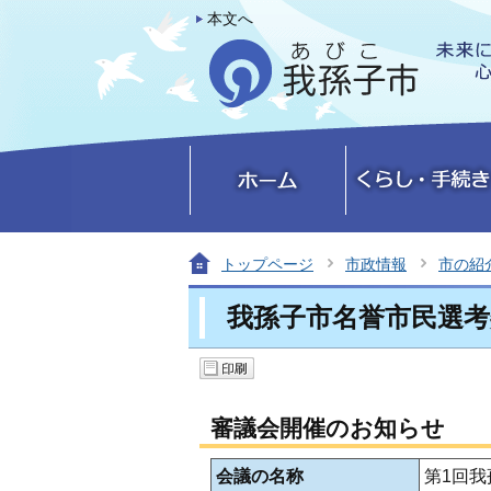
本文へ
トップページ
市政情報
市の紹
我孫子市名誉市民選考
審議会開催のお知らせ
会議の名称
第1回