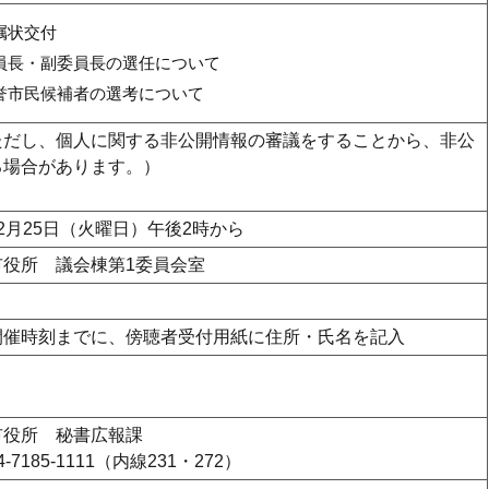
嘱状交付
員長・副委員長の選任について
誉市民候補者の選考について
ただし、個人に関する非公開情報の審議をすることから、非公
る場合があります。）
2月25日（火曜日）午後2時から
市役所 議会棟第1委員会室
開催時刻までに、傍聴者受付用紙に住所・氏名を記入
市役所 秘書広報課
-7185-1111（内線231・272）