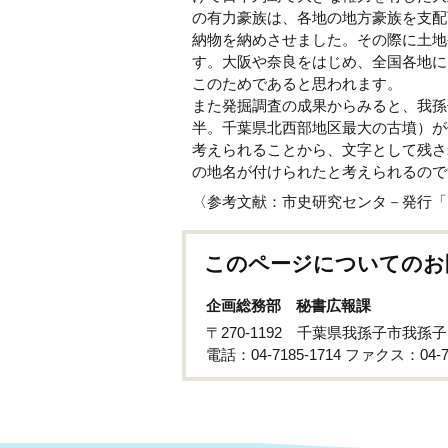
の有力豪族は、各地の地方豪族を支配
納物を納めさせました。その際に土地
す。大阪や奈良をはじめ、全国各地に
このためであると思われます。
また発掘調査の成果からみると、我孫
半。千葉県北西部地区最大の古墳）が
考えられることから、文字として残さ
の地名が付けられたと考えられるので
〈参考文献：市史研究センタ－発行「
このページについてのお
企画総務部 秘書広報課
〒270-1192 千葉県我孫子市我孫
電話：04-7185-1714 ファクス：04-71