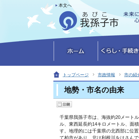
本文へ
トップページ
市政情報
市の紹
地勢・市名の由来
千葉県我孫子市は、海抜約20メート
ル、東西延長約14キロメートル、面積
す。地理的には千葉県の北西部に位置
て柏市があり、北は利根川をはさんで