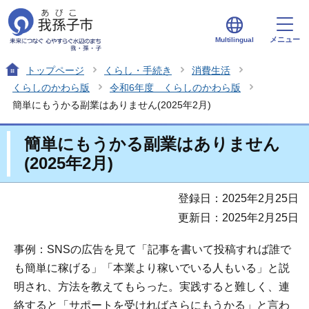
メニュー
Multilingual
トップページ
くらし・手続き
消費生活
くらしのかわら版
令和6年度 くらしのかわら版
簡単にもうかる副業はありません(2025年2月)
簡単にもうかる副業はありません
(2025年2月)
登録日：2025年2月25日
更新日：2025年2月25日
事例：SNSの広告を見て「記事を書いて投稿すれば誰で
も簡単に稼げる」「本業より稼いでいる人もいる」と説
明され、方法を教えてもらった。実践すると難しく、連
絡すると「サポートを受ければさらにもうかる」と言わ