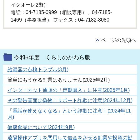
イクオーレ2階）
電話：04-7185-0999（相談専用）、04-7185-
1469（事務担当） ファクス：04-7182-8080
ページの先頭へ
令和6年度 くらしのかわら版
給湯器の点検トラブル(3月)
簡単にもうかる副業はありません(2025年2月)
インターネット通販の「定期購入」に注意(2025年1月)
その警告画面は偽物！サポート詐欺に注意(2024年12月)
「電話が使えなくなる」という詐欺に注意！(2024年11
月)
健康食品について(2024年9月)
遠隔操作アプリを悪用して借金をさせる副業や投資の勧