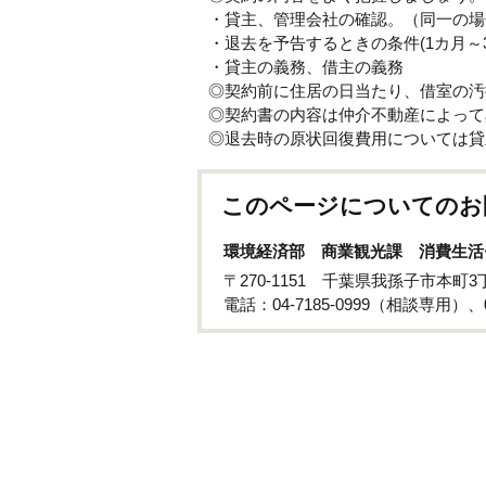
・貸主、管理会社の確認。（同一の場
・退去を予告するときの条件(1カ月～
・貸主の義務、借主の義務
◎契約前に住居の日当たり、借室の汚
◎契約書の内容は仲介不動産によって
◎退去時の原状回復費用については貸
このページについてのお
環境経済部 商業観光課 消費生活
〒270-1151 千葉県我孫子市本町
電話：04-7185-0999（相談専用）、0