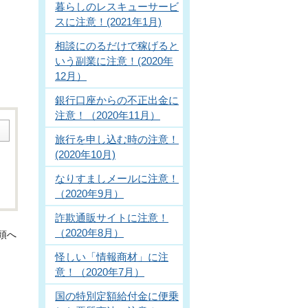
暮らしのレスキューサービ
スに注意！(2021年1月)
相談にのるだけで稼げると
いう副業に注意！(2020年
12月）
。
銀行口座からの不正出金に
注意！（2020年11月）
旅行を申し込む時の注意！
(2020年10月)
なりすましメールに注意！
（2020年9月）
詐欺通販サイトに注意！
（2020年8月）
頭へ
怪しい「情報商材」に注
意！（2020年7月）
国の特別定額給付金に便乗