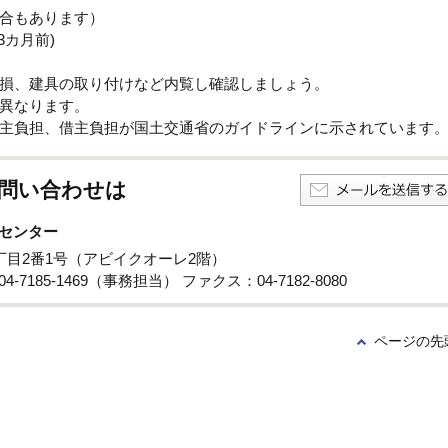
合もあります）
3カ月前)
損、建具の取り付けなど内覧し確認しましょう。
異なります。
主負担、借主負担が国土交通省のガイドラインに示されています
問い合わせは
センター
3丁目2番1号（アビイクオーレ2階）
4-7185-1469（事務担当） ファクス：04-7182-8080
ページの先