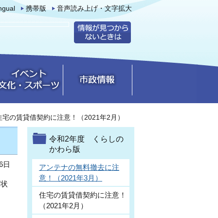
ingual
携帯版
音声読み上げ・文字拡大
住宅の賃貸借契約に注意！（2021年2月）
令和2年度 くらしの
かわら版
6日
アンテナの無料撤去に注
意！（2021年3月）
原状
住宅の賃貸借契約に注意！
（2021年2月）