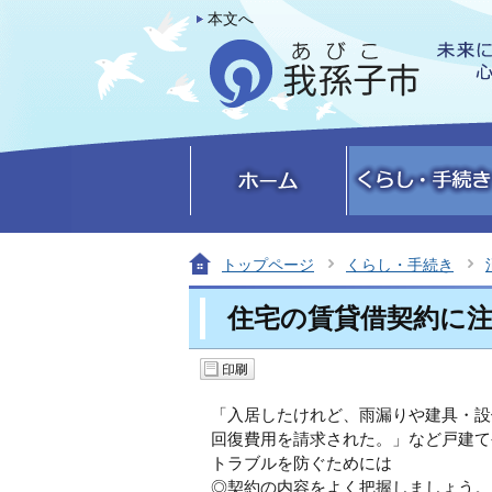
本文へ
トップページ
くらし・手続き
住宅の賃貸借契約に注意
「入居したけれど、雨漏りや建具・設
回復費用を請求された。」など戸建て
トラブルを防ぐためには
◎契約の内容をよく把握しましょう。