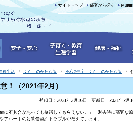
サイトマップ
部署から探す
Multil
消費生活
くらしのかわら版
令和2年度 くらしのかわら版
！（2021年2月）
登録日：2021年2月16日
更新日：2021年2月1
備に不具合があっても修繕してもらえない。」「退去時に高額な
やアパートの賃貸借契約トラブルが増えています。