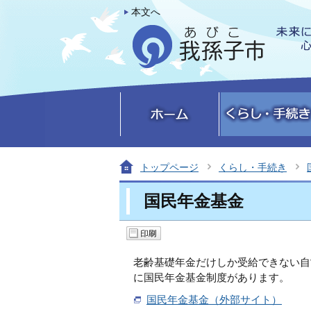
本文へ
トップページ
くらし・手続き
国民年金基金
老齢基礎年金だけしか受給できない自
に国民年金基金制度があります。
国民年金基金（外部サイト）