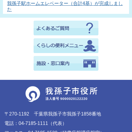
我孫子駅ホームエレベーター（合計4基）が完成しまし
た
〒270-1192 千葉県我孫子市我孫子1858番地
電話：04-7185-1111（代表）