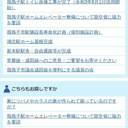
我孫子駅トイレ改修工事が完了（令和3年8月1日供用開
始）
我孫子駅ホームエレベーター整備について国交省に協力
を要請
我孫子市駅施設長寿命化計画（個別施設計画）
湖北駅ホーム屋根完成
新木駅駅舎・自由通路等が完成
常磐線・成田線へのご意見・ご要望をお寄せください
我孫子市議会成田線を便利にする議員の会
家にツバメやカラスの巣が作られて困っているのです
が？
我孫子駅ホームエレベーター整備について国交省に協力
を要請