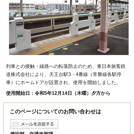
列車との接触・線路への転落防止のため、東日本旅客鉄
道株式会社により、天王台駅3・4番線（常磐線各駅停
車）にホームドアが設置され、使用を開始しました。
使用開始日：令和5年12月14日（木曜）夕方から
このページについてのお問い合わせは