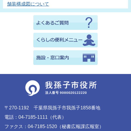
舗装構成図について
〒270-1192 千葉県我孫子市我孫子1858番地
電話：04-7185-1111（代表）
ファクス：04-7185-1520（秘書広報課広報室）