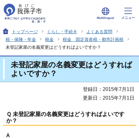
メニュー
Multilingual
トップページ
くらし・手続き
よくある質問
税・保険・年金
税金
税金 固定資産税・都市計画税
未登記家屋の名義変更はどうすればよいですか？
未登記家屋の名義変更はどうすれば
よいですか？
登録日：2015年7月1日
更新日：2015年7月1日
Ｑ 未登記家屋の名義変更はどうすればよいです
か？
A