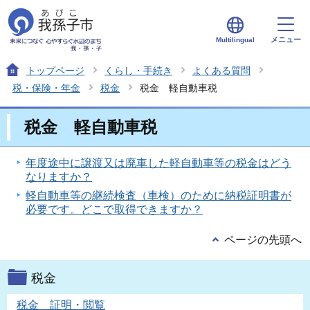
メニュー
Multilingual
トップページ
くらし・手続き
よくある質問
税・保険・年金
税金
税金 軽自動車税
税金 軽自動車税
年度途中に譲渡又は廃車した軽自動車等の税金はどう
なりますか？
軽自動車等の継続検査（車検）のために納税証明書が
必要です。どこで取得できますか？
ページの先頭へ
税金
税金 証明・閲覧