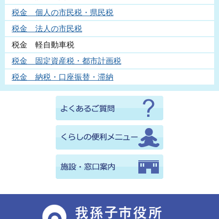
税金 個人の市民税・県民税
税金 法人の市民税
税金 軽自動車税
税金 固定資産税・都市計画税
税金 納税・口座振替・滞納