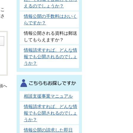
に
えるのでしょうか？
たこ
ださ
情報公開の手数料はおいく
らですか？
情報公開される資料は郵送
してもらえますか？
情報請求すれば、どんな情
報でも公開されるのでしょ
うか？
頭へ
相談支援事業マニュアル
情報請求すれば、どんな情
報でも公開されるのでしょ
うか？
情報公開の請求した即日