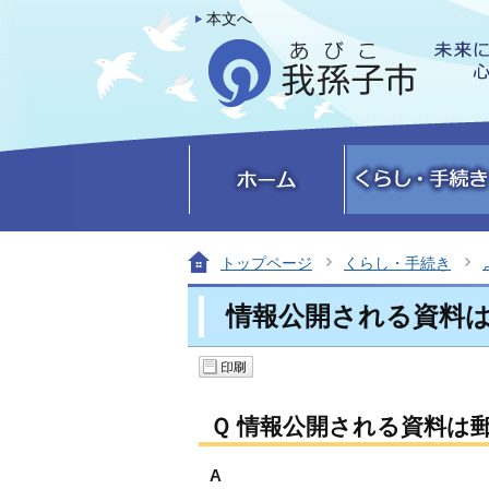
本文へ
トップページ
くらし・手続き
情報公開される資料
Ｑ 情報公開される資料は
A