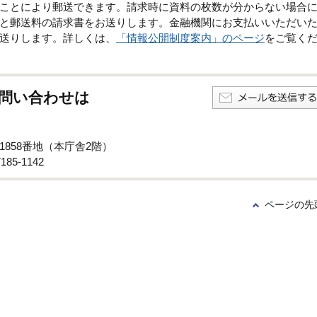
ことにより郵送できます。請求時に資料の枚数が分からない場合
と郵送料の請求書をお送りします。金融機関にお支払いいただい
送りします。詳しくは、
「情報公開制度案内」のページ
をご覧く
問い合わせは
子1858番地（本庁舎2階）
85-1142
ページの先