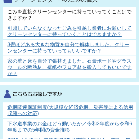
ごみを直接クリーンセンターに持っていってくことはで
きますか？
引越しでいらなくなったごみを引越し業者にお願いして
クリーンセンターに持っていくことはできますか？
3畳ほどある大きな物置を自分で解体しました。クリー
ンセンターに持っていってもいいですか？
家の壁と床を自分で張替えました。石膏ボードやグラス
ウールの断熱材、壁紙やフロア材を搬入してもいいです
か？
危機関連保証制度(大規模な経済危機、災害等による信用
収縮への対応)
下水道事業のお金はどう動いたか／令和2年度から令和6
年度までの5年間の資金推移