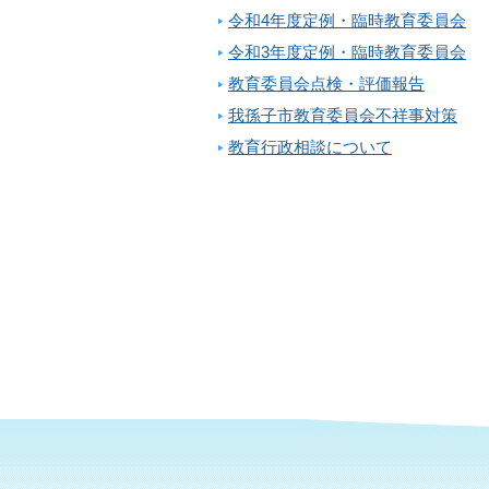
令和4年度定例・臨時教育委員会
令和3年度定例・臨時教育委員会
教育委員会点検・評価報告
我孫子市教育委員会不祥事対策
教育行政相談について