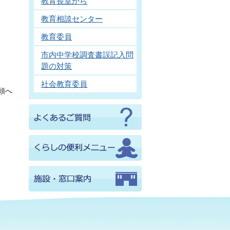
教育長室から
教育相談センター
教育委員
市内中学校調査書誤記入問
題の対策
社会教育委員
頭へ