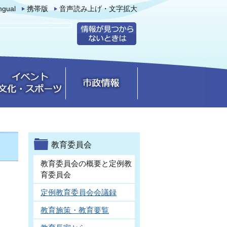
ingual
携帯版
音声読み上げ・文字拡大
教育委員会
教育委員会の概要と定例教
育委員会
定例教育委員会会議録
教育施策・教育要覧