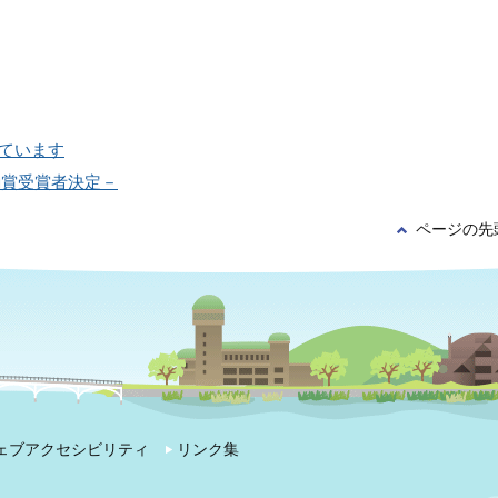
しています
励賞受賞者決定－
ページの先
ェブアクセシビリティ
リンク集