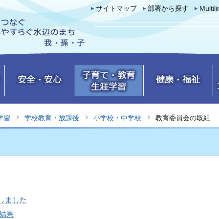
サイトマップ
部署から探す
Multil
学習
学校教育・放課後
小学校・中学校
教育委員会の取組
しました
結果