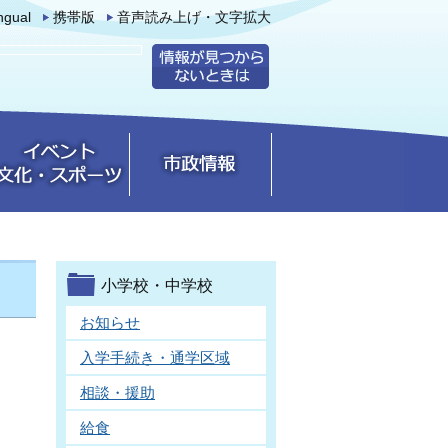
ingual
携帯版
音声読み上げ・文字拡大
小学校・中学校
お知らせ
入学手続き・通学区域
相談・援助
給食