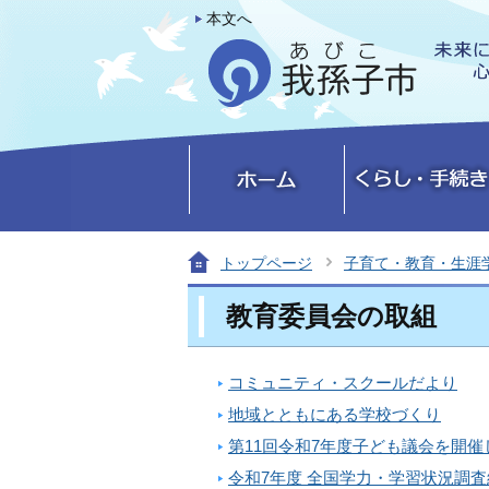
本文へ
トップページ
子育て・教育・生涯
教育委員会の取組
コミュニティ・スクールだより
地域とともにある学校づくり
第11回令和7年度子ども議会を開催
令和7年度 全国学力・学習状況調査