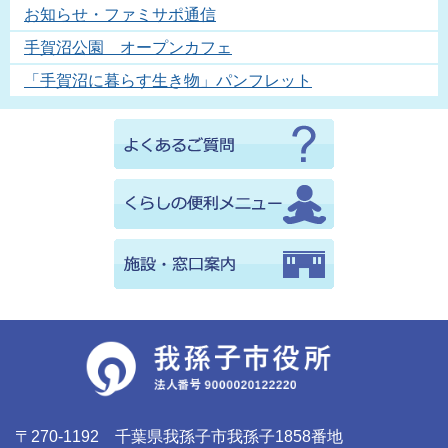
お知らせ・ファミサポ通信
手賀沼公園 オープンカフェ
「手賀沼に暮らす生き物」パンフレット
〒270-1192 千葉県我孫子市我孫子1858番地