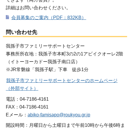
詳細はお問い合わせください。
会員募集のご案内（PDF：832KB）
問い合わせ先
我孫子市ファミリーサポートセンター
事務所所在地：我孫子市本町3の2の1アビイクオーレ2階
（イトーヨーカドー我孫子南口店）
※JR常磐線「我孫子駅」下車 徒歩1分
我孫子市ファミリーサポートセンターのホームページ
（外部サイト）
電話：04-7186-4161
FAX：04-7186-4161
Eメール：
abiko-famisapo@roukyou.gr.jp
開設時間：月曜日から土曜日まで午前10時から午後6時ま