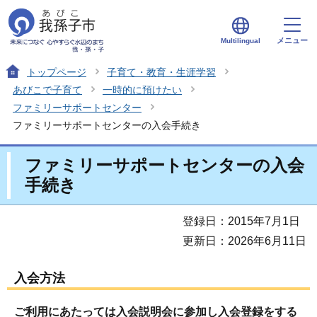
メニュー
Multilingual
トップページ
子育て・教育・生涯学習
あびこで子育て
一時的に預けたい
ファミリーサポートセンター
ファミリーサポートセンターの入会手続き
ファミリーサポートセンターの入会
手続き
登録日：2015年7月1日
更新日：2026年6月11日
入会方法
ご利用にあたっては入会説明会に参加し入会登録をする