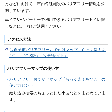
方などに向けて、市内各種施設のバリアフリー情報を公
開しています。
車イスやベビーカーで利用できるバリアフリートイレ探
しなどに、ぜひご活用ください！
アクセス方法
我孫子市バリアフリーおでかけマップ「らっく楽！あ
びこ」（GIS版）（外部サイト）
バリアフリーマップの使い方
バリアフリーおでかけマップ「らっく楽！あびこ」の
使い方ヒント
絞り込み検索のちょっとした小技などをまとめていま
す。