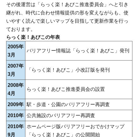
その後運営は「らっく楽！あびこ推進委員会」へと引き
継がれ、時代に合わせ情報提供の形を変えながらも、使
いやすく読んで楽しいマップを目指して更新作業を行っ
ております。
らっく楽！あびこの年表
2005年
バリアフリー情報誌「らっく楽！あびこ」発刊
3月
2007年
「らっく楽！あびこ」小改訂版を発刊
3月
2008年
らっく楽！あびこ推進委員会の設置
4月
2009年
駅・歩道・公園のバリアフリー再調査
2010年
公共施設のバリアフリー再調査
2010年
ホームページ版バリアフリーおでかけマップ
9月
「らっく楽！あびこ」の公開開始