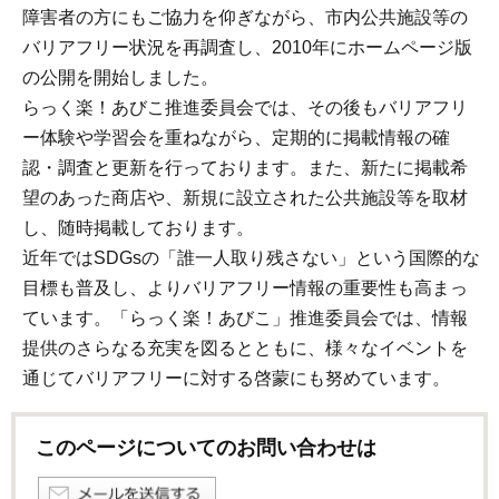
障害者の方にもご協力を仰ぎながら、市内公共施設等の
バリアフリー状況を再調査し、2010年にホームページ版
の公開を開始しました。
らっく楽！あびこ推進委員会では、その後もバリアフリ
ー体験や学習会を重ねながら、定期的に掲載情報の確
認・調査と更新を行っております。また、新たに掲載希
望のあった商店や、新規に設立された公共施設等を取材
し、随時掲載しております。
近年ではSDGsの「誰一人取り残さない」という国際的な
目標も普及し、よりバリアフリー情報の重要性も高まっ
ています。「らっく楽！あびこ」推進委員会では、情報
提供のさらなる充実を図るとともに、様々なイベントを
通じてバリアフリーに対する啓蒙にも努めています。
このページについてのお問い合わせは