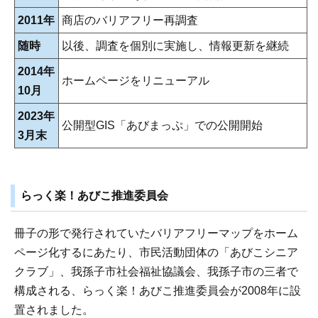
2011年
商店のバリアフリー再調査
随時
以後、調査を個別に実施し、情報更新を継続
2014年
ホームページをリニューアル
10月
2023年
公開型GIS「あびまっぷ」での公開開始
3月末
らっく楽！あびこ推進委員会
冊子の形で発行されていたバリアフリーマップをホーム
ページ化するにあたり、市民活動団体の「あびこシニア
クラブ」、我孫子市社会福祉協議会、我孫子市の三者で
構成される、らっく楽！あびこ推進委員会が2008年に設
置されました。