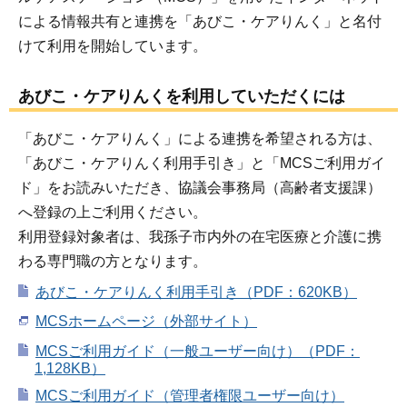
による情報共有と連携を「あびこ・ケアりんく」と名付
けて利用を開始しています。
あびこ・ケアりんくを利用していただくには
「あびこ・ケアりんく」による連携を希望される方は、
「あびこ・ケアりんく利用手引き」と「MCSご利用ガイ
ド」をお読みいただき、協議会事務局（高齢者支援課）
へ登録の上ご利用ください。
利用登録対象者は、我孫子市内外の在宅医療と介護に携
わる専門職の方となります。
あびこ・ケアりんく利用手引き（PDF：620KB）
MCSホームページ（外部サイト）
MCSご利用ガイド（一般ユーザー向け）（PDF：
1,128KB）
MCSご利用ガイド（管理者権限ユーザー向け）