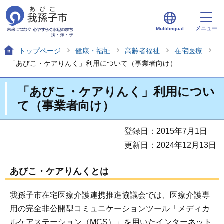
メニュー
Multilingual
トップページ
健康・福祉
高齢者福祉
在宅医療
「あびこ・ケアりんく」利用について（事業者向け）
「あびこ・ケアりんく」利用につい
て（事業者向け）
登録日：2015年7月1日
更新日：2024年12月13日
あびこ・ケアりんくとは
我孫子市在宅医療介護連携推進協議会では、医療介護専
用の完全非公開型コミュニケーションツール「メディカ
ルケアステーション（MCS）」を用いたインターネット