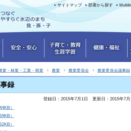
サイトマップ
部署から探す
Multil
農業・林業・工業・商業
農業
農業委員会
農業委員会議事録
議事録
登録日：2015年7月1日
更新日：2015年7月
44KB）
69KB）
62KB）