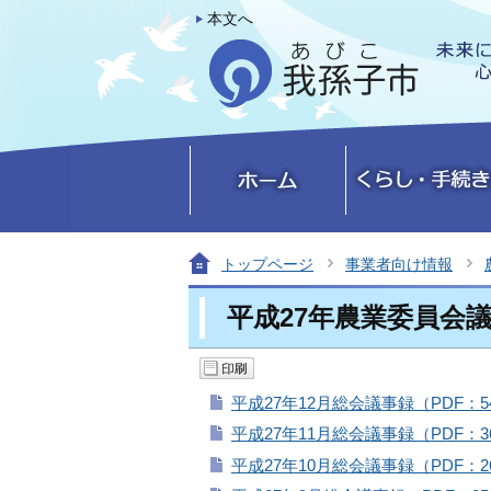
本文へ
トップページ
事業者向け情報
平成27年農業委員会
平成27年12月総会議事録（PDF：5
平成27年11月総会議事録（PDF：3
平成27年10月総会議事録（PDF：2