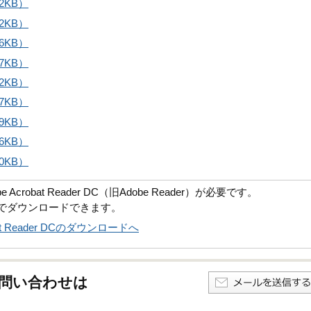
2KB）
2KB）
6KB）
7KB）
2KB）
7KB）
9KB）
6KB）
0KB）
robat Reader DC（旧Adobe Reader）が必要です。
償でダウンロードできます。
obat Reader DCのダウンロードへ
問い合わせは