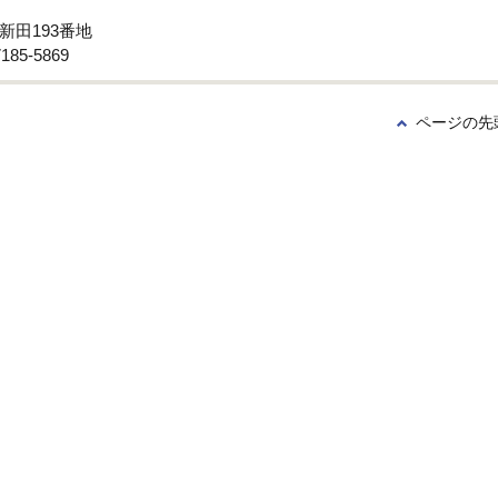
新田193番地
85-5869
ページの先