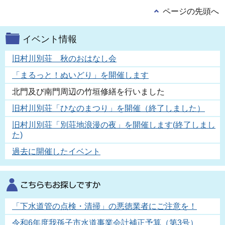
ページの先頭へ
イベント情報
旧村川別荘 秋のおはなし会
「まるっと！ぬいどり」を開催します
北門及び南門周辺の竹垣修繕を行いました
旧村川別荘「ひなのまつり」を開催（終了しました）
旧村川別荘「別荘地浪漫の夜」を開催します(終了しまし
た)
過去に開催したイベント
「下水道管の点検・清掃」の悪徳業者にご注意を！
令和6年度我孫子市水道事業会計補正予算（第3号）