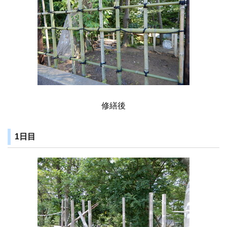
修繕後
1日目