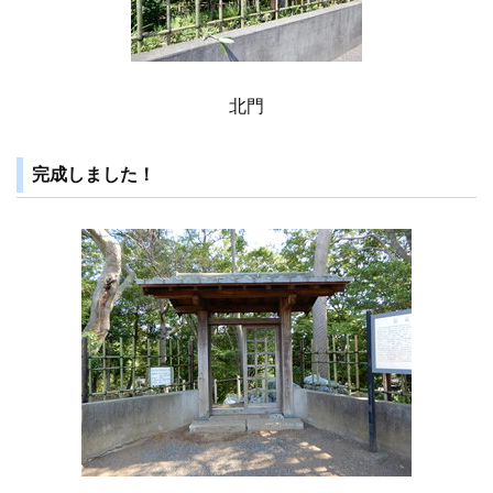
北門
完成しました！