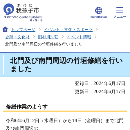
メニュー
Multilingual
トップページ
イベント・文化・スポーツ
史跡・文化財
旧村川別荘
イベント情報
北門及び南門周辺の竹垣修繕を行いました
北門及び南門周辺の竹垣修繕を行い
ました
登録日：2024年6月17日
更新日：2024年6月17日
修繕作業のようす
令和6年6月12日（水曜日）から14日（金曜日）まで北門
及び南門周辺の