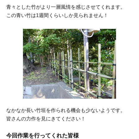
青々とした竹がより一層風情を感じさせてくれます。
この青い竹は1週間くらいしか見られません！
なかなか長い竹垣を作られる機会も少ないようです。
皆さんの力作を見にきてください！
今回作業を行ってくれた皆様