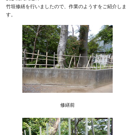
竹垣修繕を行いましたので、作業のようすをご紹介しま
す。
修繕前