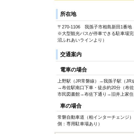
所在地
〒270-1106 我孫子市相島新田1番地
※大型観光バスが停車できる駐車場完
沼ふれあいラインより）
交通案内
電車の場合
上野駅（JR常磐線）→我孫子駅（JR
→布佐駅南口下車・徒歩約20分（布
市民図書館→布佐下通り→旧井上家住
車の場合
常磐自動車道（柏インターチェンジ）→
側：専用駐車場あり）