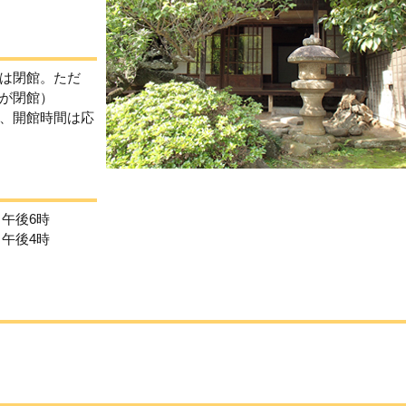
は閉館。ただ
が閉館）
、開館時間は応
ら午後6時
ら午後4時