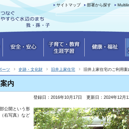
サイトマップ
部署から探す
Multil
ポーツ
史跡・文化財
旧井上家住宅
旧井上家住宅のご利用案
用案内
登録日：2016年10月17日
更新日：2024年12月1
部公開という形
（右写真）など