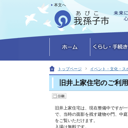
本文へ
トップページ
イベント・文化・ス
旧井上家住宅のご利
旧井上家住宅は、現在整備中ですが一
で、当時の面影を残す建物や門、中庭
をご覧いただけます。
入場は無料です。