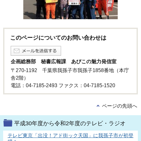
このページについてのお問い合わせは
企画総務部 秘書広報課 あびこの魅力発信室
〒270-1192 千葉県我孫子市我孫子1858番地（本庁
舎2階）
電話：04-7185-2493 ファクス：04-7185‐1520
ページの先頭へ
平成30年度から令和2年度のテレビ・ラジオ
テレビ東京「出没！アド街ック天国」に我孫子市が初登