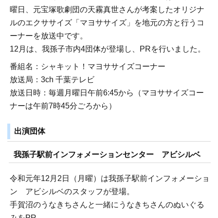
曜日、元宝塚歌劇団の天霧真世さんが考案したオリジナ
ルのエクササイズ「マヨササイズ」を地元の方と行うコ
ーナーを放送中です。
12月は、我孫子市内4団体が登場し、PRを行いました。
番組名：シャキット！マヨササイズコーナー
放送局：3ch 千葉テレビ
放送日時：毎週月曜日午前6:45から（マヨササイズコー
ナーは午前7時45分ごろから）
出演団体
我孫子駅前インフォメーションセンター アビシルベ
令和元年12月2日（月曜）は我孫子駅前インフォメーショ
ン アビシルベのスタッフが登場。
手賀沼のうなきちさんと一緒にうなきちさんのぬいぐる
みをPR。