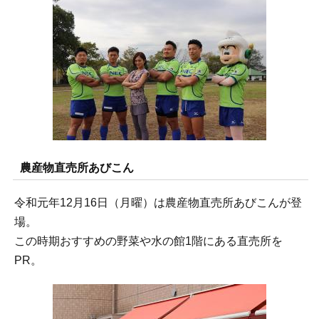
農産物直売所あびこん
令和元年12月16日（月曜）は農産物直売所あびこんが登
場。
この時期おすすめの野菜や水の館1階にある直売所を
PR。