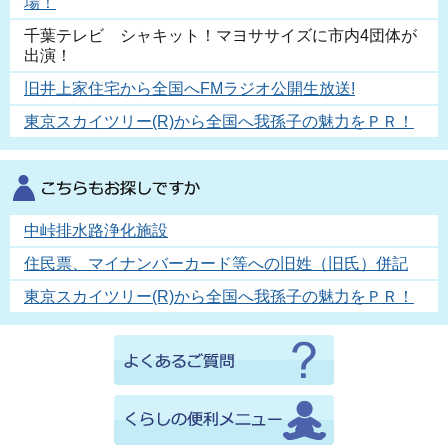
場！
千葉テレビ シャキット！マヨササイズに市内4団体が
出演！
旧井上家住宅から全国へFMラジオ公開生放送!
東京スカイツリー(R)から全国へ我孫子の魅力をＰＲ！
中峠排水路浄化施設
住民票、マイナンバーカード等への旧姓（旧氏）併記
東京スカイツリー(R)から全国へ我孫子の魅力をＰＲ！