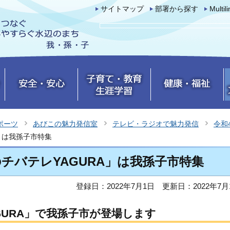
サイトマップ
部署から探す
Multil
ポーツ
あびこの魅力発信室
テレビ・ラジオで魅力発信
令和
」は我孫子市特集
のチバテレYAGURA」は我孫子市特集
登録日：2022年7月1日
更新日：2022年7月
GURA」で我孫子市が登場します