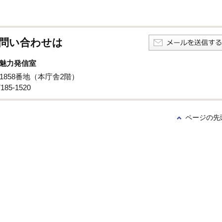
問い合わせは
魅力発信室
子1858番地（本庁舎2階）
85‐1520
ページの先