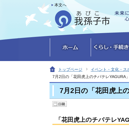
本文へ
トップページ
イベント・文化・ス
7月2日の「花田虎上のチバテレYAGURA
7月2日の「花田虎上
「花田虎上のチバテレYA