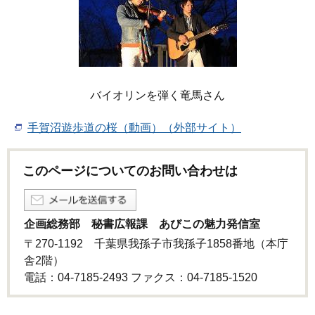
バイオリンを弾く竜馬さん
手賀沼遊歩道の桜（動画）（外部サイト）
このページについてのお問い合わせは
企画総務部 秘書広報課 あびこの魅力発信室
〒270-1192 千葉県我孫子市我孫子1858番地（本庁
舎2階）
電話：04-7185-2493 ファクス：04-7185‐1520