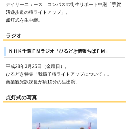
デイリーニュース コンパスの街生リポート中継「手賀
沼遊歩道の桜ライトアップ」。
点灯式を生中継。
ラジオ
ＮＨＫ千葉ＦＭラジオ「ひるどき情報ちばＦＭ」
平成28年3月25日（金曜日）。
ひるどき特集「我孫子桜ライトアップについて」。
商業観光課課長が約10分の生出演。
点灯式の写真