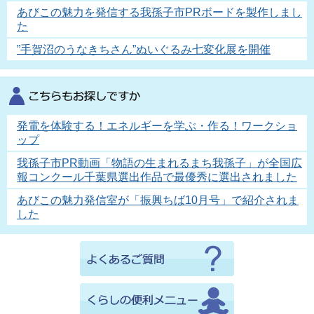
あびこの魅力を発信する我孫子市PRボードを製作しまし
た
”手賀沼のうなきちさん”ぬいぐるみ七変化展を開催
発電を体験する！エネルギーを学ぶ・作る！ワークショ
ップ
我孫子市PR動画「物語の生まれるまち我孫子」が全国広
報コンクール千葉県選出作品で最優秀に選出されました
あびこの魅力発信室が「振興ちば10月号」で紹介されま
した