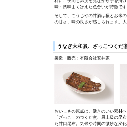
料に、夜間も温度を見ながら手を掛け
味・風味よく冴えた色合いが特徴です
そして、こうじやの甘酒は糀とお米の
の甘さ、味の良さが感じられます。大
うなぎ大和煮、ざっこつくだ
製造・販売：有限会社安井家
おいしさの原点は、活きのいい素材へ
「ざっこ」のつくだ煮、最上級の昆布
た甘口昆布。気候や時間の微妙な変化