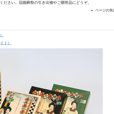
ください。冠婚葬祭の引き出物やご贈答品にどうぞ。
ページの先
）
イト）