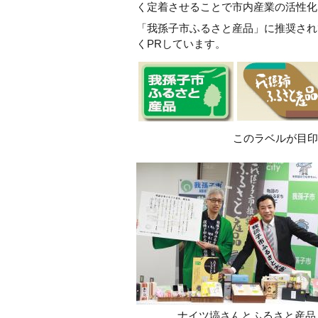
く定着させることで市内産業の活性化
「我孫子市ふるさと産品」に推奨され
くPRしています。
このラベルが目印
ナイツ塙さんとふるさと産品