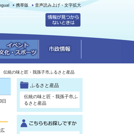
ingual
携帯版
音声読み上げ・文字拡大
伝統の味と匠・我孫子市ふるさと産品
ふるさと産品
伝統の味と匠・我孫子市ふ
3日
るさと産品
・広