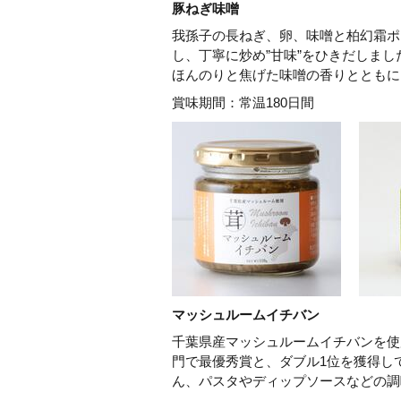
豚ねぎ味噌
我孫子の長ねぎ、卵、味噌と柏幻霜ポ
し、丁寧に炒め”甘味”をひきだしま
ほんのりと焦げた味噌の香りとともに
賞味期間：常温180日間
マッシュルームイチバン
千葉県産マッシュルームイチバンを使
門で最優秀賞と、ダブル1位を獲得し
ん、パスタやディップソースなどの調