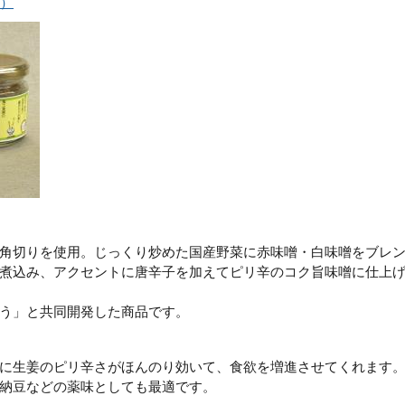
）
角切りを使用。じっくり炒めた国産野菜に赤味噌・白味噌をブレ
煮込み、アクセントに唐辛子を加えてピリ辛のコク旨味噌に仕上
う」と共同開発した商品です。
に生姜のピリ辛さがほんのり効いて、食欲を増進させてくれます
納豆などの薬味としても最適です。