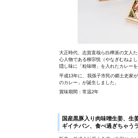
大正時代、志賀直哉ら白樺派の文人た
心人物である柳宗悦（やなぎむねよし
隠し味に「粒味噌」を入れたカレーを
平成13年に、我孫子市民の郷土史家
のカレー」が誕生しました。
賞味期間：常温2年
国産黒豚入り肉味噌生姜、生
ギイチバン、食べ過ぎちゃう