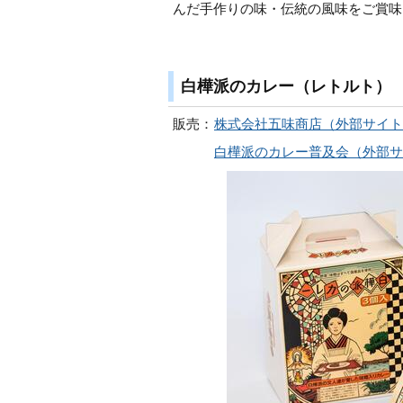
んだ手作りの味・伝統の風味をご賞味
白樺派のカレー（レトルト）
販売：
株式会社五味商店（外部サイト
白樺派のカレー普及会（外部サ