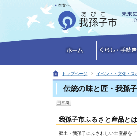
本文へ
トップページ
イベント・文化・ス
伝統の味と匠・我孫
我孫子市ふるさと産品と
郷土・我孫子にふさわしい土産品を「