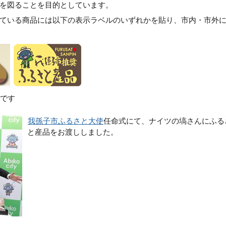
を図ることを目的としています。
ている商品には以下の表示ラベルのいずれかを貼り、市内・市外
です
我孫子市ふるさと大使
任命式にて、ナイツの塙さんにふる
と産品をお渡ししました。