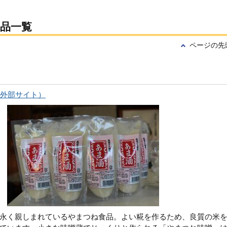
品一覧
ページの先
外部サイト）
永く親しまれているやまつね食品。よい糀を作るため、良質の米