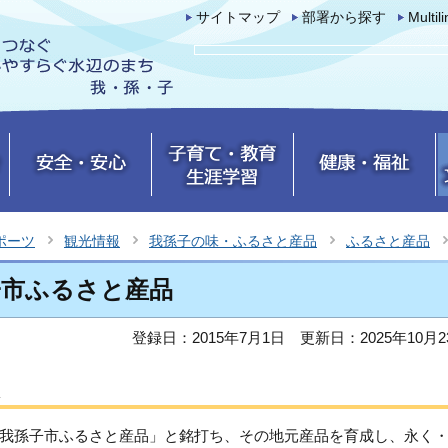
サイトマップ
部署から探す
Multil
ポーツ
観光情報
我孫子の味・ふるさと産品
ふるさと産品
子市ふるさと産品
登録日：2015年7月1日
更新日：2025年10月2
は
我孫子市ふるさと産品」と銘打ち、その地元産品を育成し、永く