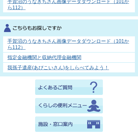
手賀沼のうなきちさん画像データダウンロード（101か
ら112）
手賀沼のうなきちさん画像データダウンロード（101か
ら112）
指定金融機関と収納代理金融機関
我孫子遺産(あびこいさん)をしらべてみよう！