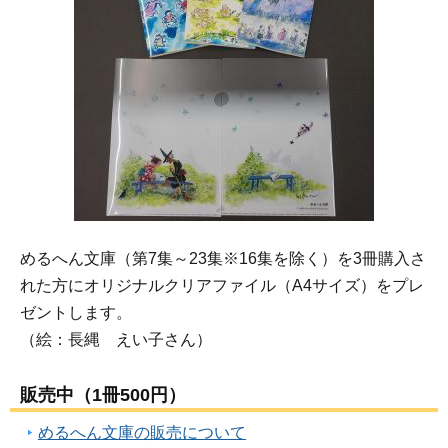
めるへん文庫（第7集～23集※16集を除く）を3冊購入さ
れた方にオリジナルクリアファイル（A4サイズ）をプレ
ゼントします。
（絵：長縄 えい子さん）
販売中（1冊500円）
めるへん文庫の販売について