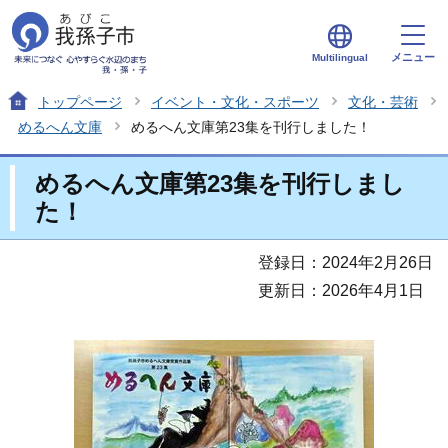
メニュー
Multilingual
トップページ
イベント・文化・スポーツ
文化・芸術
めるへん文庫
めるへん文庫第23集を刊行しました！
めるへん文庫第23集を刊行しまし
た！
登録日：2024年2月26日
更新日：2026年4月1日