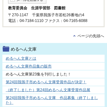
教育委員会 生涯学習部 図書館
〒270-1147 千葉県我孫子市若松26番地の4
電話：04-7184-1110 ファクス：04-7165-6088
ページの先頭へ
めるへん文庫
めるへん文庫とは
めるへん文庫作品集の販売
めるへん文庫第23集を刊行しました！
第24回我孫子市めるへん文庫受賞作品が決定！
（終了しました）第24回めるへん文庫受賞作品展
第24回我孫子市めるへん文庫 作品募集（終了しまし
た）