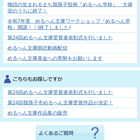
物語の生まれるまち我孫子恒例『めるへん学校』 大盛
況のうちに終了！
令和7年度 めるへん文庫ワークショップ『めるへん学
校』開講！！(終了しました)
第24回めるへん文庫受賞者表彰式を行いました
めるへん文庫朗読動画配信
めるへん文庫基金への寄附をお願いします
第24回めるへん文庫受賞者表彰式を行いました
第24回我孫子市めるへん文庫受賞作品が決定！
めるへん文庫作品集の販売