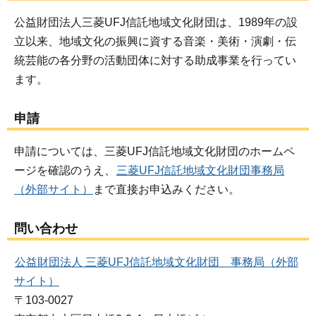
公益財団法人三菱UFJ信託地域文化財団は、1989年の設
立以来、地域文化の振興に資する音楽・美術・演劇・伝
統芸能の各分野の活動団体に対する助成事業を行ってい
ます。
申請
申請については、三菱UFJ信託地域文化財団のホームペ
ージを確認のうえ、
三菱UFJ信託地域文化財団事務局
（外部サイト）
まで直接お申込みください。
問い合わせ
公益財団法人 三菱UFJ信託地域文化財団 事務局（外部
サイト）
〒103-0027