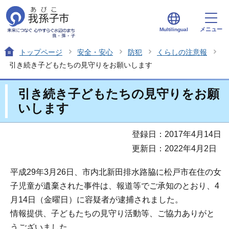
メニュー
Multilingual
トップページ
安全・安心
防犯
くらしの注意報
引き続き子どもたちの見守りをお願いします
引き続き子どもたちの見守りをお願
いします
登録日：2017年4月14日
更新日：2022年4月2日
平成29年3月26日、市内北新田排水路脇に松戸市在住の女
子児童が遺棄された事件は、報道等でご承知のとおり、4
月14日（金曜日）に容疑者が逮捕されました。
情報提供、子どもたちの見守り活動等、ご協力ありがと
うございました。