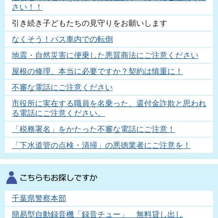
さい！！
引き続き子どもたちの見守りをお願いします
なくそう！バス車内での転倒
地震・自然災害に便乗した悪質商法にご注意ください
屋根の修理、本当に必要ですか？契約は慎重に！
不審な電話にご注意ください
市役所に実在する職員を名乗った、還付金詐欺と思われ
る電話にご注意ください。
「税務署名」をかたった不審な電話にご注意！
「下水道管の点検・清掃」の悪徳業者にご注意を！
千葉県警察本部
簡易型自動録音機「録音チュー」 無料貸し出し