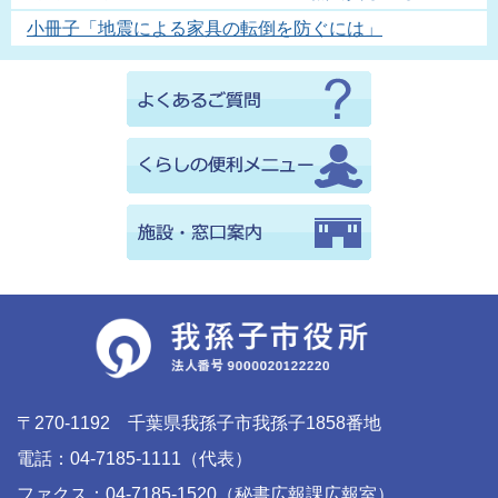
小冊子「地震による家具の転倒を防ぐには」
〒270-1192 千葉県我孫子市我孫子1858番地
電話：04-7185-1111（代表）
ファクス：04-7185-1520（秘書広報課広報室）