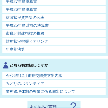
平成27年度決算書
平成26年度決算書
財政状況資料集の公表
平成25年度以前の決算書
市税と財政指標の推移
財務状況把握ヒアリング
年度別決算
令和6年12月市長交際費支出内訳
みどりのボランティア
業務管理体制の整備に係る届出について