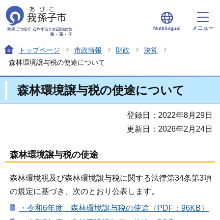
メニュー
Multilingual
トップページ
市政情報
財政
決算
森林環境譲与税の使途について
森林環境譲与税の使途について
登録日：2022年8月29日
更新日：2026年2月24日
森林環境譲与税の使途
森林環境税及び森林環境譲与税に関する法律第34条第3項
の規定に基づき、次のとおり公表します。
・令和6年度 森林環境譲与税の使途（PDF：96KB）