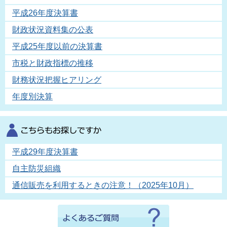
平成26年度決算書
財政状況資料集の公表
平成25年度以前の決算書
市税と財政指標の推移
財務状況把握ヒアリング
年度別決算
平成29年度決算書
自主防災組織
通信販売を利用するときの注意！（2025年10月）