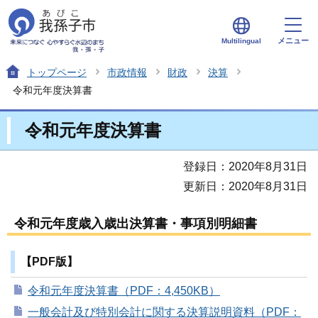
メニュー
Multilingual
トップページ
市政情報
財政
決算
令和元年度決算書
令和元年度決算書
登録日：2020年8月31日
更新日：2020年8月31日
令和元年度歳入歳出決算書・事項別明細書
【PDF版】
令和元年度決算書（PDF：4,450KB）
一般会計及び特別会計に関する決算説明資料（PDF：