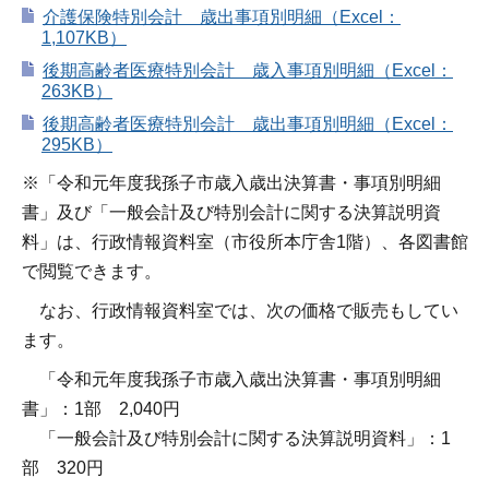
介護保険特別会計 歳出事項別明細（Excel：
1,107KB）
後期高齢者医療特別会計 歳入事項別明細（Excel：
263KB）
後期高齢者医療特別会計 歳出事項別明細（Excel：
295KB）
※「令和元年度我孫子市歳入歳出決算書・事項別明細
書」及び「一般会計及び特別会計に関する決算説明資
料」は、行政情報資料室（市役所本庁舎1階）、各図書館
で閲覧できます。
なお、行政情報資料室では、次の価格で販売もしてい
ます。
「令和元年度我孫子市歳入歳出決算書・事項別明細
書」：1部 2,040円
「一般会計及び特別会計に関する決算説明資料」：1
部 320円