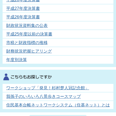
平成27年度決算書
平成26年度決算書
財政状況資料集の公表
平成25年度以前の決算書
市税と財政指標の推移
財務状況把握ヒアリング
年度別決算
ワークショップ「発見！杉村楚人冠記念館」
我孫子のいろいろ八景歩きコースマップ
住民基本台帳ネットワークシステム（住基ネット）とは