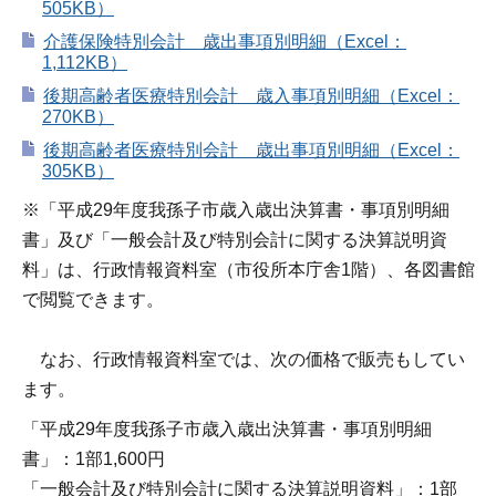
505KB）
介護保険特別会計 歳出事項別明細（Excel：
1,112KB）
後期高齢者医療特別会計 歳入事項別明細（Excel：
270KB）
後期高齢者医療特別会計 歳出事項別明細（Excel：
305KB）
※「平成29年度我孫子市歳入歳出決算書・事項別明細
書」及び「一般会計及び特別会計に関する決算説明資
料」は、行政情報資料室（市役所本庁舎1階）、各図書館
で閲覧できます。
なお、行政情報資料室では、次の価格で販売もしてい
ます。
「平成29年度我孫子市歳入歳出決算書・事項別明細
書」：1部1,600円
「一般会計及び特別会計に関する決算説明資料」：1部