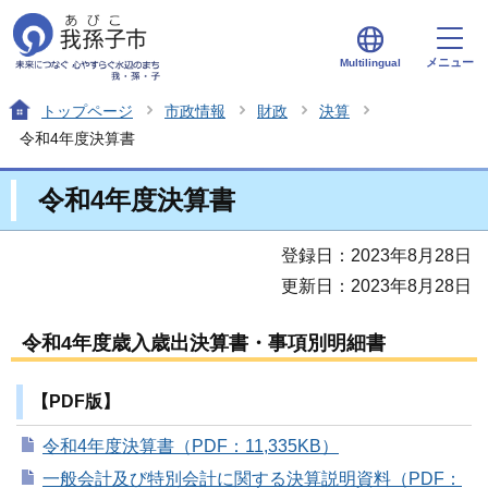
メニュー
Multilingual
トップページ
市政情報
財政
決算
令和4年度決算書
令和4年度決算書
登録日：2023年8月28日
更新日：2023年8月28日
令和4年度歳入歳出決算書・事項別明細書
【PDF版】
令和4年度決算書（PDF：11,335KB）
一般会計及び特別会計に関する決算説明資料（PDF：