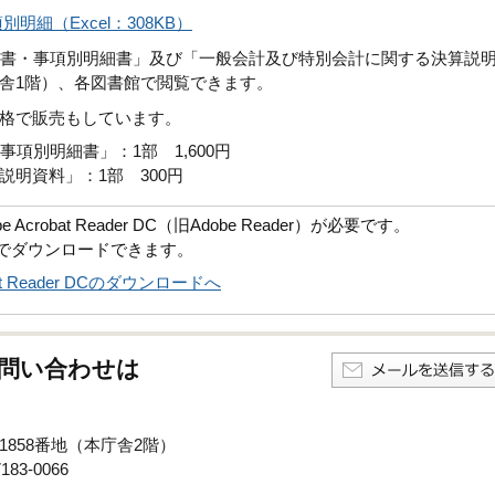
細（Excel：308KB）
算書・事項別明細書」及び「一般会計及び特別会計に関する決算説
舎1階）、各図書館で閲覧できます。
格で販売もしています。
項別明細書」：1部 1,600円
明資料」：1部 300円
robat Reader DC（旧Adobe Reader）が必要です。
償でダウンロードできます。
obat Reader DCのダウンロードへ
問い合わせは
子1858番地（本庁舎2階）
83-0066