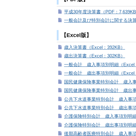
平成30年度決算書（PDF：7,639K
一般会計及び特別会計に関する決算説明
【Excel版】
歳入決算書（Excel：392KB）
歳出決算書（Excel：302KB）
一般会計 歳入事項別明細（Excel：4
一般会計 歳出事項別明細（Excel：1
国民健康保険事業特別会計 歳入事項別
国民健康保険事業特別会計 歳出事項別
公共下水道事業特別会計 歳入事項別明
公共下水道事業特別会計 歳出事項別明
介護保険特別会計 歳入事項別明細（E
介護保険特別会計 歳出事項別明細（Ex
後期高齢者医療特別会計 歳入事項別明