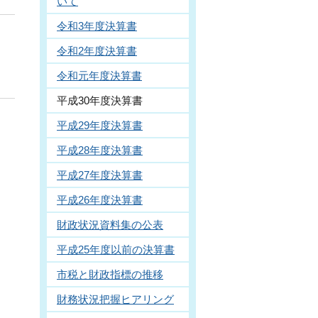
いて
令和3年度決算書
令和2年度決算書
令和元年度決算書
平成30年度決算書
平成29年度決算書
平成28年度決算書
平成27年度決算書
平成26年度決算書
財政状況資料集の公表
平成25年度以前の決算書
市税と財政指標の推移
財務状況把握ヒアリング