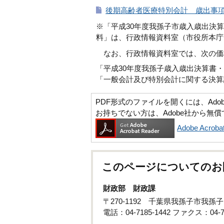
後期高齢者医療特別会計 歳出事項別明
※「平成30年度我孫子市歳入歳出決
料」は、行政情報資料室（市役所本庁
なお、行政情報資料室では、次の価
「平成30年度我孫子歳入歳出決算書・事
「一般会計及び特別会計に関する決算説
PDF形式のファイルを開くには、Adobe Ac
お持ちでない方は、Adobe社から無
Adobe Acr
このページについてのお
財政部 財政課
〒270-1192 千葉県我孫子市我孫
電話：04-7185-1442 ファクス：04-71