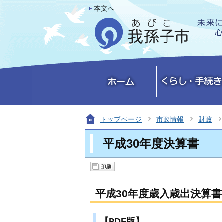
本文へ
トップページ
市政情報
財政
平成30年度決算書
平成30年度歳入歳出決算
【PDF版】