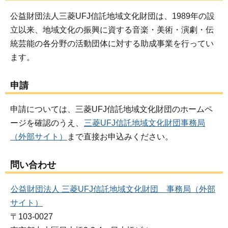
公益財団法人三菱UFJ信託地域文化財団は、1989年の設
立以来、地域文化の振興に資する音楽・美術・演劇・伝
統芸能の各分野の活動団体に対する助成事業を行ってい
ます。
申請
申請については、三菱UFJ信託地域文化財団のホームペ
ージを確認のうえ、
三菱UFJ信託地域文化財団事務局
（外部サイト）
まで直接お申込みください。
問い合わせ
公益財団法人 三菱UFJ信託地域文化財団 事務局（外部
サイト）
〒103-0027