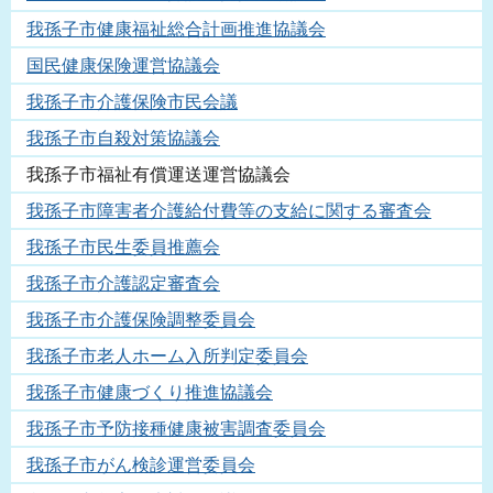
我孫子市健康福祉総合計画推進協議会
国民健康保険運営協議会
我孫子市介護保険市民会議
我孫子市自殺対策協議会
我孫子市福祉有償運送運営協議会
我孫子市障害者介護給付費等の支給に関する審査会
我孫子市民生委員推薦会
我孫子市介護認定審査会
我孫子市介護保険調整委員会
我孫子市老人ホーム入所判定委員会
我孫子市健康づくり推進協議会
我孫子市予防接種健康被害調査委員会
我孫子市がん検診運営委員会