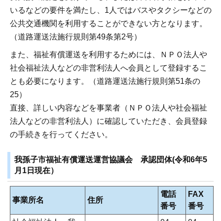
いるなどの要件を満たし、1人ではバスやタクシーなどの
公共交通機関を利用することができない方となります。
（道路運送法施行規則第49条第2号）
また、福祉有償運送を利用するためには、ＮＰＯ法人や
社会福祉法人などの非営利法人へ会員として登録するこ
とも必要になります。（道路運送法施行規則第51条の
25）
直接、詳しい内容などを事業者（ＮＰＯ法人や社会福祉
法人などの非営利法人）に確認していただき、会員登録
の手続きを行ってください。
我孫子市福祉有償運送運営協議会 承認団体(令和6年5
月1日現在）
電話
FAX
事業所名
住所
番号
番号