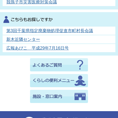
我孫子市災害医療対策会議
第3回千葉県指定廃棄物処理促進市町村長会議
新木近隣センター
広報あびこ 平成29年7月16日号