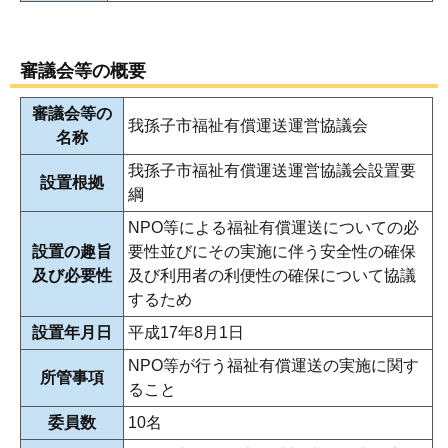
審議会等の概要
審議会等の
我孫子市福祉有償運送運営協議会
名称
我孫子市福祉有償運送運営協議会設置要
設置根拠
綱
NPO等による福祉有償運送についての必
設置の趣旨
要性並びにその実施に伴う安全性の確保
及び必要性
及び利用者の利便性の確保について協議
するため
設置年月日
平成17年8月1日
NPO等が行う福祉有償運送の実施に関す
所管事項
ること
委員数
10名