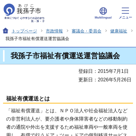
メニュー
Multilingual
トップページ
市政情報
審議会・委員会
健康福祉
我孫子市福祉有償運送運営協議会
我孫子市福祉有償運送運営協議会
登録日：2015年7月1日
更新日：2026年5月26日
福祉有償運送とは
「福祉有償運送」とは、ＮＰＯ法人や社会福祉法人など
の非営利法人が、要介護者や身体障害者などの移動制約
者の通院や外出を支援するため福祉車両や一般車両を使
用し、有償で行うドア・ツー・ドアの個別移送サービス