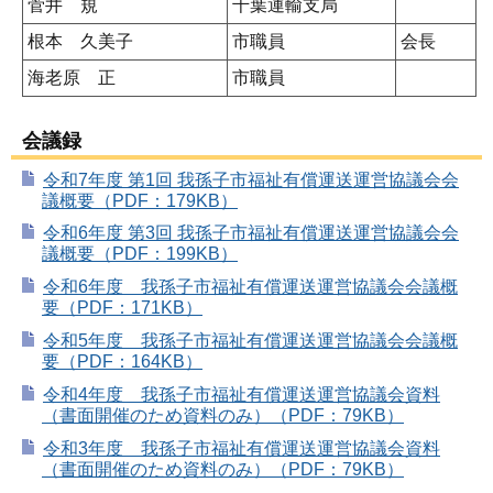
菅井 規
千葉運輸支局
根本 久美子
市職員
会長
海老原 正
市職員
会議録
令和7年度 第1回 我孫子市福祉有償運送運営協議会会
議概要（PDF：179KB）
令和6年度 第3回 我孫子市福祉有償運送運営協議会会
議概要（PDF：199KB）
令和6年度 我孫子市福祉有償運送運営協議会会議概
要（PDF：171KB）
令和5年度 我孫子市福祉有償運送運営協議会会議概
要（PDF：164KB）
令和4年度 我孫子市福祉有償運送運営協議会資料
（書面開催のため資料のみ）（PDF：79KB）
令和3年度 我孫子市福祉有償運送運営協議会資料
（書面開催のため資料のみ）（PDF：79KB）