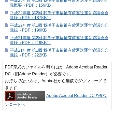
平成23年度 第1回 我孫子市福祉有償運送運営協議会会
議概要（PDF：159KB）
平成22年度 第2回 我孫子市福祉有償運送運営協議会会
議録（PDF：187KB）
平成22年度 第1回 我孫子市福祉有償運送運営協議会会
議録（PDF：199KB）
平成21年度 第2回 我孫子市福祉有償運送運営協議会会
議録（PDF：219KB）
平成21年度 第1回 我孫子市福祉有償運送運営協議会会
議録（PDF：222KB）
PDF形式のファイルを開くには、Adobe Acrobat Reader
DC（旧Adobe Reader）が必要です。
お持ちでない方は、Adobe社から無償でダウンロードで
きます。
Adobe Acrobat Reader DCのダウ
ンロードへ