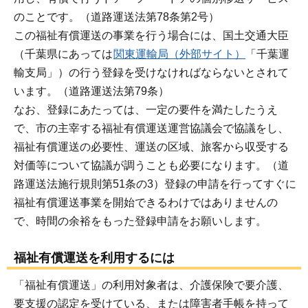
のことです。（道路運送法第78条第2号）
この福祉有償運送の事業を行う場合には、国土交通大臣
（千葉県にあっては
関東運輸局（外部サイト）
「千葉運
輸支局」）の行う登録を受けなければならないとされて
います。（道路運送法第79条）
なお、登録にあたっては、一定の要件を満たしたうえ
で、市の主宰する福祉有償運送運営協議会で協議をし、
福祉有償運送の必要性、運送の区域、旅客から収受する
対価等について協議が調うことも必要になります。（道
路運送法施行規則第51条の3）登録の申請を行ってすぐに
福祉有償運送事業を開始できるわけではありませんの
で、時間の余裕をもった登録申請をお願いします。
福祉有償運送を利用するには
「福祉有償運送」の利用対象者は、介護保険で要介護、
要支援の認定を受けている、または障害者手帳を持って