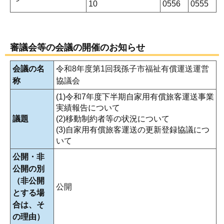
10
0556
0555
審議会等の会議の開催のお知らせ
会議の名
令和8年度第1回我孫子市福祉有償運送運営
称
協議会
(1)令和7年度下半期自家用有償旅客運送事業
実績報告について
議題
(2)移動制約者等の状況について
(3)自家用有償旅客運送の更新登録協議につ
いて
公開・非
公開の別
（非公開
公開
とする場
合は、そ
の理由）